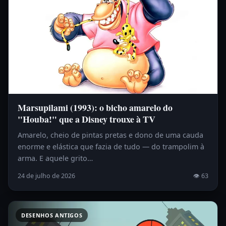
Marsupilami (1993): o bicho amarelo do
"Houba!" que a Disney trouxe à TV
Amarelo, cheio de pintas pretas e dono de uma cauda
enorme e elástica que fazia de tudo — do trampolim à
arma. E aquele grito…
24 de julho de 2026
👁 63
DESENHOS ANTIGOS