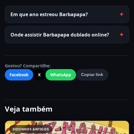
Em que ano estreou Barbapapa?
Onde assistir Barbapapa dublado online?
Gostou? Compartilhe:
Facebook
X
WhatsApp
Copiar link
Veja também
DESENHOS ANTIGOS