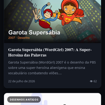
Garota Supersábia (WordGirl) 2007: A Super-
Heroína das Palavras
Garota Supersábia (WordGirl) 2007 é o desenho da PBS
sobre uma super-heroína alienígena que ensina
vocabulário combatendo vilões.…
22 de julho de 2026
👁 62
DESENHOS ANTIGOS