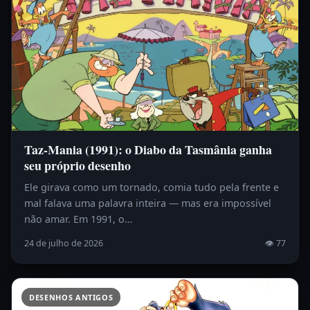
Taz-Mania (1991): o Diabo da Tasmânia ganha
seu próprio desenho
Ele girava como um tornado, comia tudo pela frente e
mal falava uma palavra inteira — mas era impossível
não amar. Em 1991, o…
24 de julho de 2026
👁 77
DESENHOS ANTIGOS