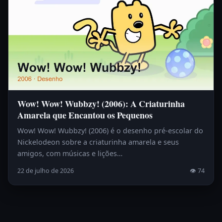
Wow! Wow! Wubbzy! (2006): A Criaturinha
Amarela que Encantou os Pequenos
Wow! Wow! Wubbzy! (2006) é o desenho pré-escolar do
Nickelodeon sobre a criaturinha amarela e seus
amigos, com músicas e lições…
22 de julho de 2026
👁 74