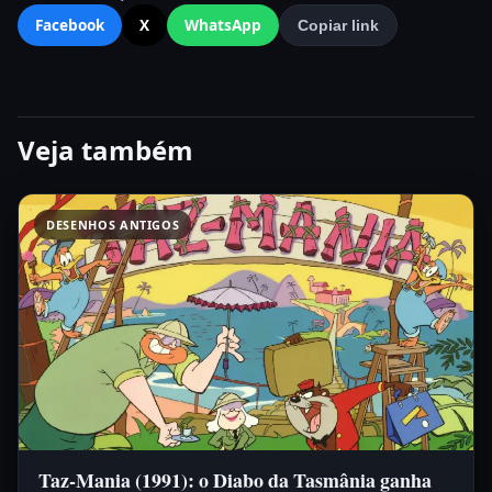
Facebook
X
WhatsApp
Copiar link
Veja também
DESENHOS ANTIGOS
Taz-Mania (1991): o Diabo da Tasmânia ganha