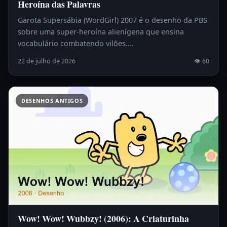
Heroína das Palavras
Garota Supersábia (WordGirl) 2007 é o desenho da PBS
sobre uma super-heroína alienígena que ensina
vocabulário combatendo vilões.…
22 de julho de 2026
👁 60
DESENHOS ANTIGOS
Wow! Wow! Wubbzy! (2006): A Criaturinha