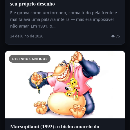
seu próprio desenho
Ele girava como um tornado, comia tudo pela frente e
mal falava uma palavra inteira — mas era impossível
não amar. Em 1991, o…
24 de julho de 2026
👁 75
DESENHOS ANTIGOS
Marsupilami (1993): o bicho amarelo do