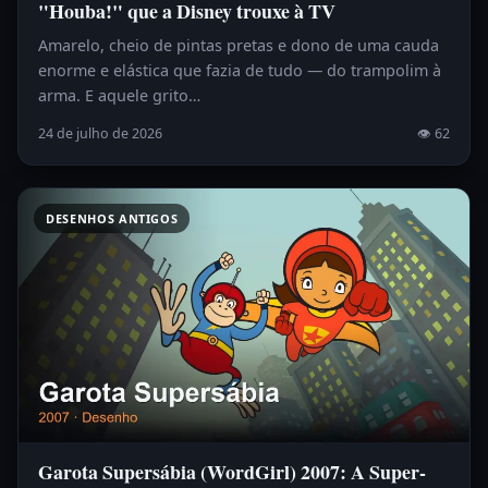
"Houba!" que a Disney trouxe à TV
Amarelo, cheio de pintas pretas e dono de uma cauda
enorme e elástica que fazia de tudo — do trampolim à
arma. E aquele grito…
24 de julho de 2026
👁 62
DESENHOS ANTIGOS
Garota Supersábia (WordGirl) 2007: A Super-