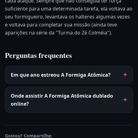
cada ataque. Sempre que não conseguia ter força
suficiente para uma determinada tarefa, ela voltava ao
seu formigueiro, levantava os halteres algumas vezes
e voltava para completar sua missão (ainda teve
aparições na série da "Turma do Zé Colméia").
Perguntas frequentes
Em que ano estreou A Formiga Atômica?
Onde assistir A Formiga Atômica dublado
online?
Gostou? Compartilhe: