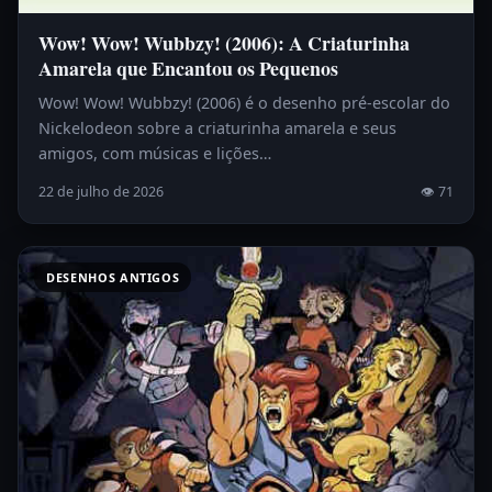
Wow! Wow! Wubbzy! (2006): A Criaturinha
Amarela que Encantou os Pequenos
Wow! Wow! Wubbzy! (2006) é o desenho pré-escolar do
Nickelodeon sobre a criaturinha amarela e seus
amigos, com músicas e lições…
22 de julho de 2026
👁 71
DESENHOS ANTIGOS