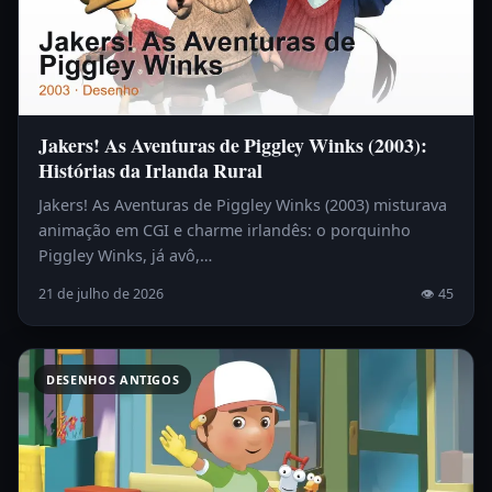
Jakers! As Aventuras de Piggley Winks (2003):
Histórias da Irlanda Rural
Jakers! As Aventuras de Piggley Winks (2003) misturava
animação em CGI e charme irlandês: o porquinho
Piggley Winks, já avô,…
21 de julho de 2026
👁 45
DESENHOS ANTIGOS