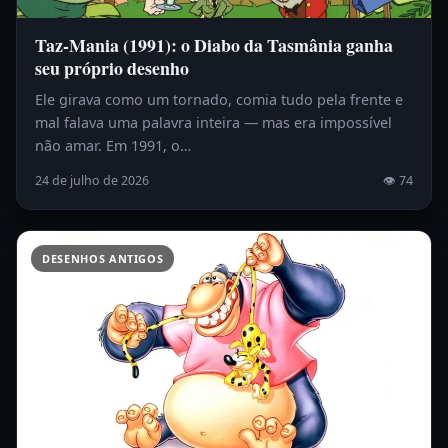
Taz-Mania (1991): o Diabo da Tasmânia ganha
seu próprio desenho
Ele girava como um tornado, comia tudo pela frente e
mal falava uma palavra inteira — mas era impossível
não amar. Em 1991, o…
24 de julho de 2026
👁 74
DESENHOS ANTIGOS