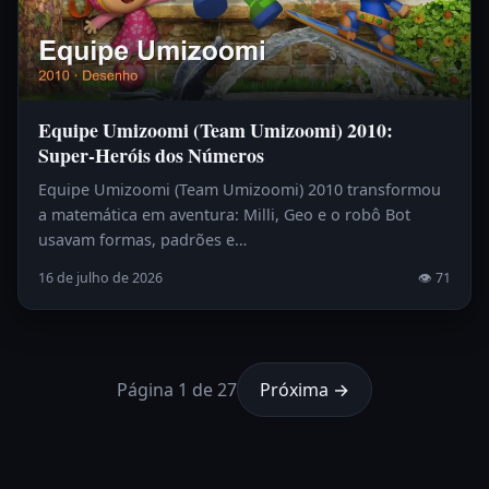
Equipe Umizoomi (Team Umizoomi) 2010:
Super-Heróis dos Números
Equipe Umizoomi (Team Umizoomi) 2010 transformou
a matemática em aventura: Milli, Geo e o robô Bot
usavam formas, padrões e…
16 de julho de 2026
👁 71
Página 1 de 27
Próxima →