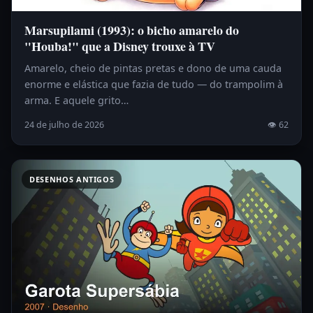
Marsupilami (1993): o bicho amarelo do
"Houba!" que a Disney trouxe à TV
Amarelo, cheio de pintas pretas e dono de uma cauda
enorme e elástica que fazia de tudo — do trampolim à
arma. E aquele grito…
24 de julho de 2026
👁 62
DESENHOS ANTIGOS