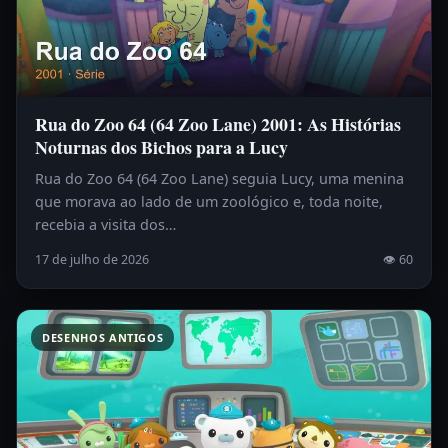
Rua do Zoo 64 (64 Zoo Lane) 2001: As Histórias
Noturnas dos Bichos para a Lucy
Rua do Zoo 64 (64 Zoo Lane) seguia Lucy, uma menina
que morava ao lado de um zoológico e, toda noite,
recebia a visita dos…
17 de julho de 2026
👁 60
DESENHOS ANTIGOS