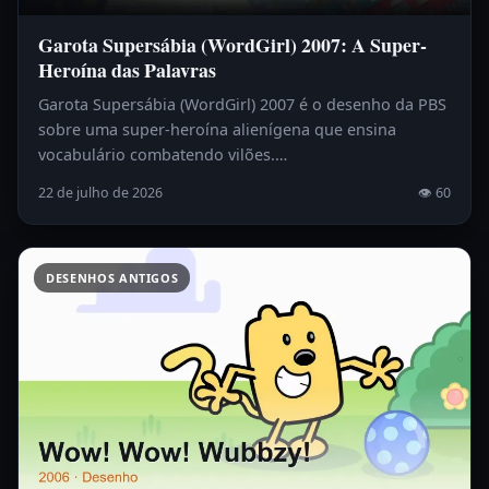
Garota Supersábia (WordGirl) 2007: A Super-
Heroína das Palavras
Garota Supersábia (WordGirl) 2007 é o desenho da PBS
sobre uma super-heroína alienígena que ensina
vocabulário combatendo vilões.…
22 de julho de 2026
👁 60
DESENHOS ANTIGOS