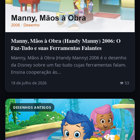
Manny, Mãos à Obra (Handy Manny) 2006: O
Faz-Tudo e suas Ferramentas Falantes
Manny, Mãos à Obra (Handy Manny) 2006 é o desenho
da Disney sobre um faz-tudo cujas ferramentas falam.
Ensina cooperação às…
18 de julho de 2026
👁 53
DESENHOS ANTIGOS