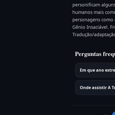
personificam alguns
humanos mais comu
personagens como a
Gênio Insaciável. F
Tradução/adaptação 
Perguntas freq
Em que ano estr
Onde assistir A 