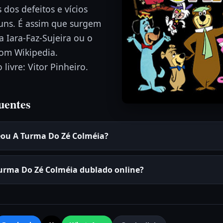
 dos defeitos e vícios
ns. É assim que surgem
 Iara-Faz-Sujeira ou o
rom Wikipedia.
livre: Vitor Pinheiro.
uentes
eou A Turma Do Zé Colméia?
Turma Do Zé Colméia dublado online?