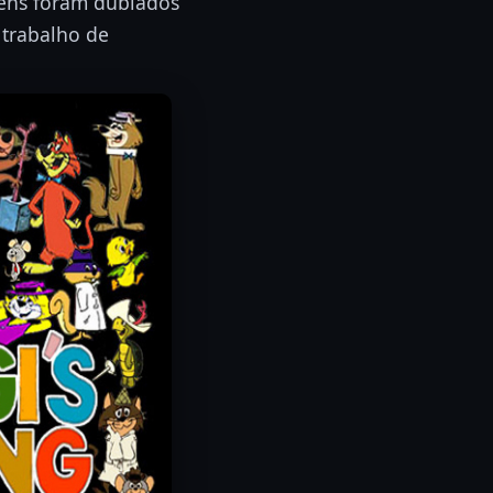
ens foram dublados
 trabalho de