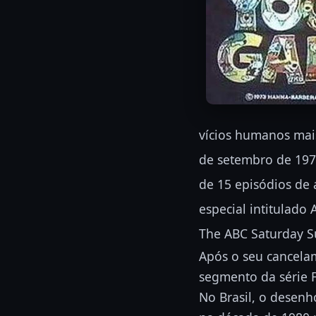
vícios humanos mai
de setembro de 197
de 15 episódios de 
especial intitulado
The ABC Saturday Su
Após o seu cancela
segmento da série F
No Brasil, o desen