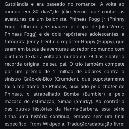
Gatolândia e era baseado no romance "A volta ao
mundo em 80 dias",de Júlio Verne, que contas as
aventuras de um balonista, Phineas Fogg Jr. (Phinny
Fogg - filho do personagem principal de Júlio Verne,
Phineas Fogg) e de dois repórteres adolescentes, a
fotógrafa Jenny Trent e o repórter Hoppy (Happy), que
saem em busca de aventuras ao redor do mundo com
o intuito de dar a volta ao mundo em 79 dias e bater o
recorde original de seu pai. O trio também compete
por um prêmio de 1 milhão de dólares contra o
sinistro Grão-de-Bico (Crumden), que supostamente
foi o mordomo de Phineas, auxiliado pelo chofer de
Phineas, o atrapalhado Bomba (Bumbler) e pelo
macaco de estimação, Simão (Smirky). Ao contrário
das outras histórias da Hanna-Barbera, esta série
tinha uma história contínua, embora sem um final
específico. From Wikipedia. Tradução/adaptação livre: