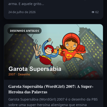
arma. E aquele grito…
24 de julho de 2026
👁 62
DESENHOS ANTIGOS
Garota Supersábia (WordGirl) 2007: A Super-
Heroína das Palavras
Garota Supersábia (WordGirl) 2007 é o desenho da PBS
sobre uma super-heroína alienígena que ensina