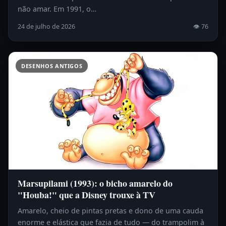
não amar. Em 1991, o…
24 de julho de 2026
👁 76
DESENHOS ANTIGOS
Marsupilami (1993): o bicho amarelo do
"Houba!" que a Disney trouxe à TV
Amarelo, cheio de pintas pretas e dono de uma cauda
enorme e elástica que fazia de tudo — do trampolim à