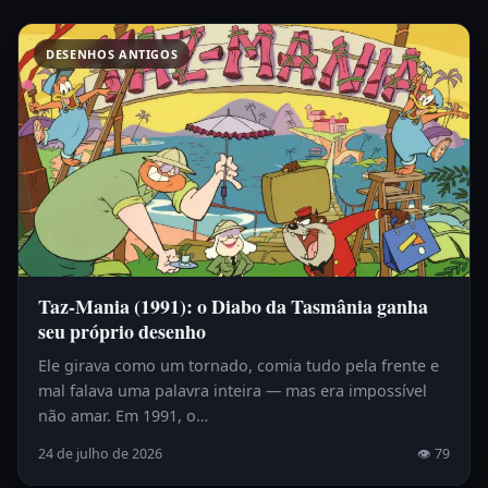
DESENHOS ANTIGOS
Taz-Mania (1991): o Diabo da Tasmânia ganha
seu próprio desenho
Ele girava como um tornado, comia tudo pela frente e
mal falava uma palavra inteira — mas era impossível
não amar. Em 1991, o…
24 de julho de 2026
👁 79