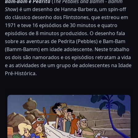
Bam-Bam e Pedrita
(
The Pebbles and Bamm - Bamm
Show
) é um desenho de Hanna-Barbera, um spin-off
do clássico desenho dos Flintstones, que estreou em
1971 e teve 16 episódios de 30 minutos e quatro
episódios de 8 minutos produzidos. O desenho fala
sobre as aventuras de Pedrita (Pebbles) e Bam-Bam
(Bamm-Bamm) em idade adolescente. Neste trabalho
os dois são namorados e os episódios retratam a vida
e as atividades de um grupo de adolescentes na Idade
Pré-Histórica.