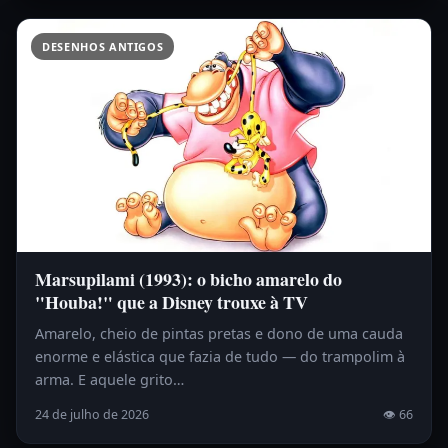
DESENHOS ANTIGOS
Marsupilami (1993): o bicho amarelo do
"Houba!" que a Disney trouxe à TV
Amarelo, cheio de pintas pretas e dono de uma cauda
enorme e elástica que fazia de tudo — do trampolim à
arma. E aquele grito…
24 de julho de 2026
👁 66