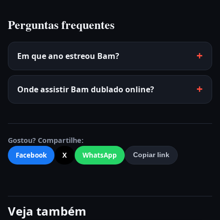
Perguntas frequentes
Em que ano estreou Bam?
Onde assistir Bam dublado online?
Gostou? Compartilhe:
Facebook
X
WhatsApp
Copiar link
Veja também