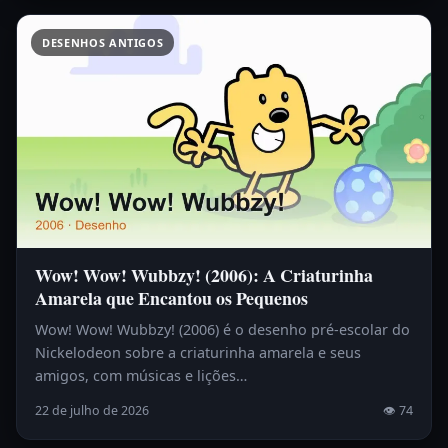
DESENHOS ANTIGOS
Wow! Wow! Wubbzy! (2006): A Criaturinha
Amarela que Encantou os Pequenos
Wow! Wow! Wubbzy! (2006) é o desenho pré-escolar do
Nickelodeon sobre a criaturinha amarela e seus
amigos, com músicas e lições…
22 de julho de 2026
👁 74