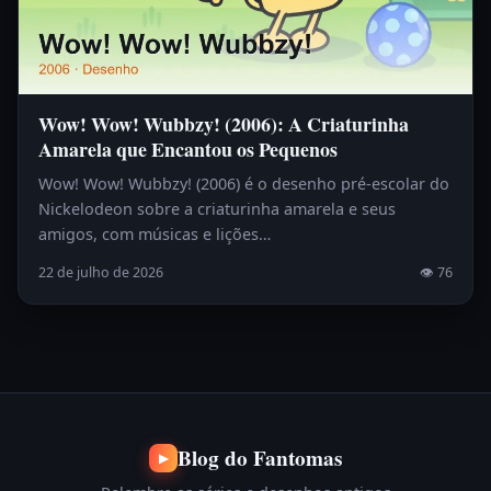
Wow! Wow! Wubbzy! (2006): A Criaturinha
Amarela que Encantou os Pequenos
Wow! Wow! Wubbzy! (2006) é o desenho pré-escolar do
Nickelodeon sobre a criaturinha amarela e seus
amigos, com músicas e lições…
22 de julho de 2026
👁 76
Blog do Fantomas
▶