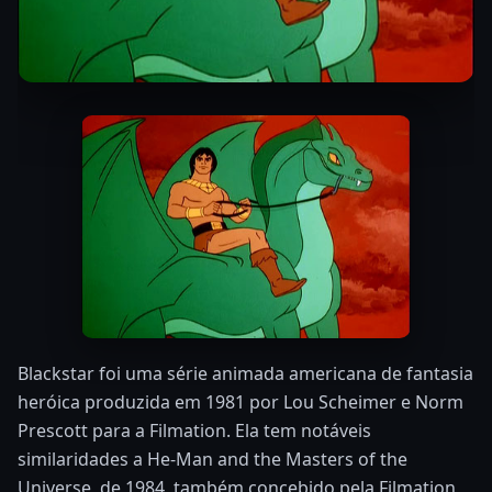
Blackstar foi uma série animada americana de fantasia
heróica produzida em 1981 por Lou Scheimer e Norm
Prescott para a Filmation. Ela tem notáveis
similaridades a He-Man and the Masters of the
Universe, de 1984, também concebido pela Filmation,