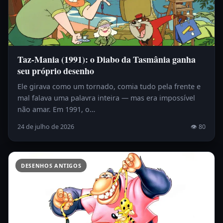
Taz-Mania (1991): o Diabo da Tasmânia ganha
seu próprio desenho
Ele girava como um tornado, comia tudo pela frente e
mal falava uma palavra inteira — mas era impossível
não amar. Em 1991, o…
24 de julho de 2026
👁 80
DESENHOS ANTIGOS