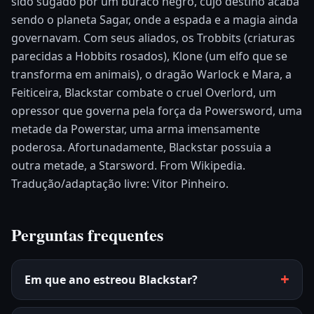
sido sugado por um buraco negro, cujo destino acaba
sendo o planeta Sagar, onde a espada e a magia ainda
governavam. Com seus aliados, os Trobbits (criaturas
parecidas a Hobbits rosados), Klone (um elfo que se
transforma em animais), o dragão Warlock e Mara, a
Feiticeira, Blackstar combate o cruel Overlord, um
opressor que governa pela força da Powersword, uma
metade da Powerstar, uma arma imensamente
poderosa. Afortunadamente, Blackstar possuia a
outra metade, a Starsword. From Wikipedia.
Tradução/adaptação livre: Vitor Pinheiro.
Perguntas frequentes
Em que ano estreou Blackstar?