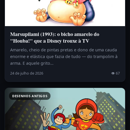
Marsupilami (1993): o bicho amarelo do
"Houba!" que a Disney trouxe à TV
Amarelo, cheio de pintas pretas e dono de uma cauda
enorme e elástica que fazia de tudo — do trampolim à
arma. E aquele grito…
24 de julho de 2026
👁 67
DESENHOS ANTIGOS