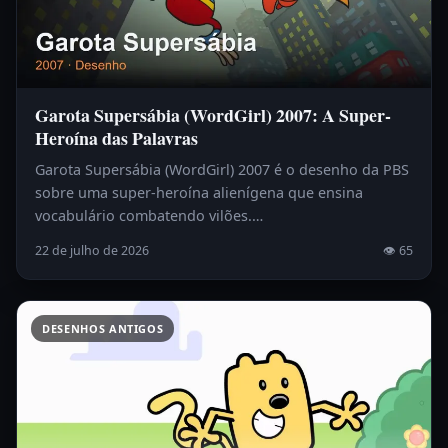
Garota Supersábia (WordGirl) 2007: A Super-
Heroína das Palavras
Garota Supersábia (WordGirl) 2007 é o desenho da PBS
sobre uma super-heroína alienígena que ensina
vocabulário combatendo vilões.…
22 de julho de 2026
👁 65
DESENHOS ANTIGOS