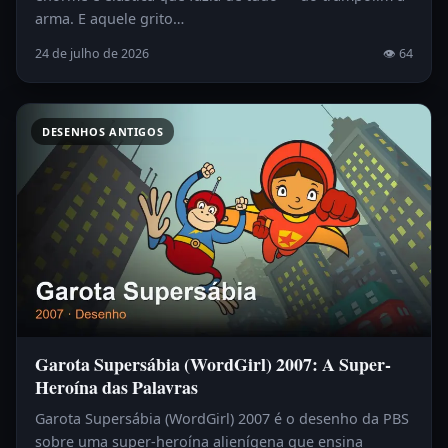
arma. E aquele grito…
24 de julho de 2026
👁 64
DESENHOS ANTIGOS
Garota Supersábia (WordGirl) 2007: A Super-
Heroína das Palavras
Garota Supersábia (WordGirl) 2007 é o desenho da PBS
sobre uma super-heroína alienígena que ensina