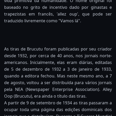
vida primitiva da humanidade. O nome original foi
baseado no grito de incentivo dado por ginastas e
trapezistas em francês, 'allez oup', que pode ser
traduzido livremente como "Vamos lá".
As tiras de Brucutu foram publicadas por seu criador
desde 1932, por cerca de 40 anos, nos jornais norte-
americanos. Inicialmente, elas eram diárias, editadas
de 5 de dezembro de 1932 a 3 de janeiro de 1933,
quando a editora fechou. Mas neste mesmo ano, a 7
de agosto, voltou a ser distribuída para vários jornais
pela NEA (Newspaper Enterprise Association). Alley
Oop (Brucutu), era ainda o título das tiras.
A partir de 9 de setembro de 1934 as tiras passaram a
ocupar toda uma página das edições dominicais dos