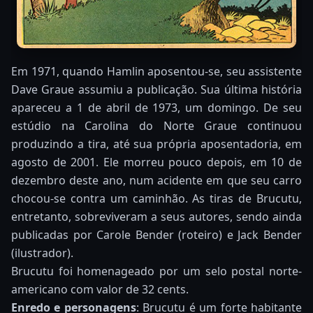
Em 1971, quando Hamlin aposentou-se, seu assistente
Dave Graue assumiu a publicação. Sua última história
apareceu a 1 de abril de 1973, um domingo. De seu
estúdio na Carolina do Norte Graue continuou
produzindo a tira, até sua própria aposentadoria, em
agosto de 2001. Ele morreu pouco depois, em 10 de
dezembro deste ano, num acidente em que seu carro
chocou-se contra um caminhão. As tiras de Brucutu,
entretanto, sobreviveram a seus autores, sendo ainda
publicadas por Carole Bender (roteiro) e Jack Bender
(ilustrador).
Brucutu foi homenageado por um selo postal norte-
americano com valor de 32 cents.
Enredo e personagens
: Brucutu é um forte habitante