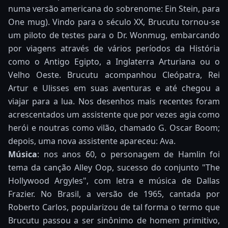
numa versão americana do sobrenome: Ein Stein, para
One mug). Vindo para o século XX, Brucutu tornou-se
um piloto de testes para o Dr. Wonmug, embarcando
por viagens através de vários períodos da História
como o Antigo Egipto, a Inglaterra Arturiana ou o
Velho Oeste. Brucutu acompanhou Cleópatra, Rei
Artur e Ulisses em suas aventuras e até chegou a
viajar para a lua. Nos desenhos mais recentes foram
acrescentados um assistente que por vezes agia como
herói e noutras como vilão, chamado G. Oscar Boom;
depois, uma nova assistente apareceu: Ava.
Música
: nos anos 60, o personagem de Hamlin foi
tema da canção Alley Oop, sucesso do conjunto "The
Hollywood Argyles", com letra e música de Dallas
Frazier. No Brasil, a versão de 1965, cantada por
Roberto Carlos, popularizou de tal forma o termo que
Brucutu passou a ser sinônimo de homem primitivo,