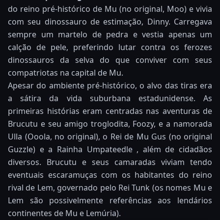
do reino pré-histórico de Mu (no original, Moo) e vivia
com seu dinossauro de estimação, Dinny. Carregava
sempre um martelo de pedra e vestia apenas um
calção de pele, preferindo lutar contra os ferozes
dinossauros da selva do que conviver com seus
compatriotas na capital de Mu.
Apesar do ambiente pré-histórico, o alvo das tiras era
a sátira da vida suburbana estadunidense. As
primeiras histórias eram centradas nas aventuras de
Brucutu e seu amigo troglodita, Foozy, e a namorada
Ulla (Ooola, no original), o Rei de Mu Gus (no original
Guzzle) e a Rainha Umpateedle , além de cidadãos
diversos. Brucutu e seus camaradas viviam tendo
eventuais escaramuças com os habitantes do reino
rival de Lem, governado pelo Rei Tunk (os nomes Mu e
Lem são possivelmente referências aos lendários
continentes de Mu e Lemúria).