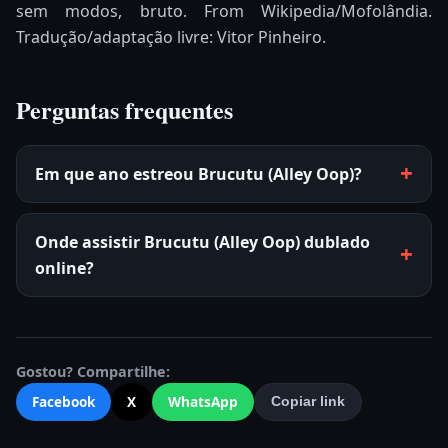
sem modos, bruto. From Wikipedia/Mofolândia.
Tradução/adaptação livre: Vitor Pinheiro.
Perguntas frequentes
Em que ano estreou Brucutu (Alley Oop)?
Onde assistir Brucutu (Alley Oop) dublado
online?
Gostou? Compartilhe:
Facebook
X
WhatsApp
Copiar link