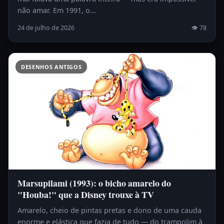
não amar. Em 1991, o…
24 de julho de 2026
👁 78
DESENHOS ANTIGOS
Marsupilami (1993): o bicho amarelo do
"Houba!" que a Disney trouxe à TV
Amarelo, cheio de pintas pretas e dono de uma cauda
enorme e elástica que fazia de tudo — do trampolim à