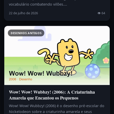
vocabulário combatendo vilões.…
22 de julho de 2026
👁 64
DESENHOS ANTIGOS
Wow! Wow! Wubbzy! (2006): A Criaturinha
Amarela que Encantou os Pequenos
Wow! Wow! Wubbzy! (2006) é o desenho pré-escolar do
Nickelodeon sobre a criaturinha amarela e seus