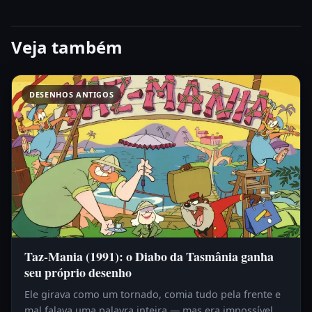
Veja também
DESENHOS ANTIGOS
Taz-Mania (1991): o Diabo da Tasmânia ganha
seu próprio desenho
Ele girava como um tornado, comia tudo pela frente e
mal falava uma palavra inteira — mas era impossível