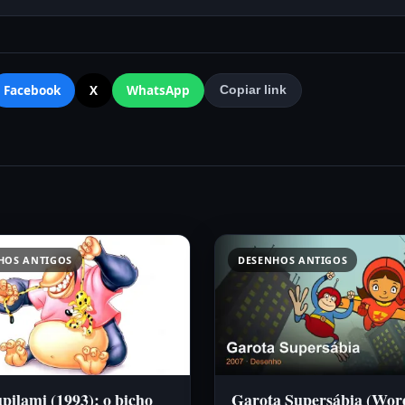
Facebook
X
WhatsApp
Copiar link
HOS ANTIGOS
DESENHOS ANTIGOS
ilami (1993): o bicho
Garota Supersábia (Wor