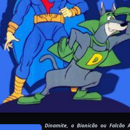
Dinamite, o Bionicão ou Falcão A