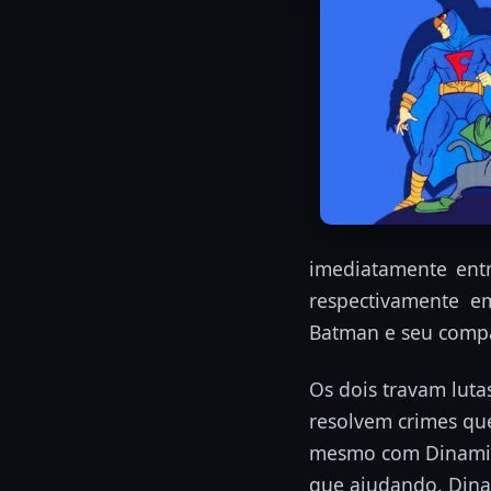
imediatamente ent
respectivamente e
Batman e seu compa
Os dois travam luta
resolvem crimes que
mesmo com Dinamit
que ajudando. Dina