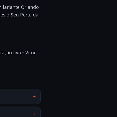
ilariante Orlando
es o Seu Peru, da
ação livre: Vitor