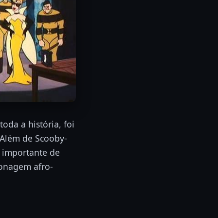
da a história, foi
 Além de Scooby-
 importante de
sonagem afro-