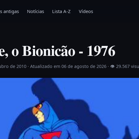
s antigas
Notícias
Lista A-Z
Vídeos
, o Bionicão - 1976
ubro de 2010
· Atualizado em 06 de agosto de 2026 ·
👁 29.567 vis