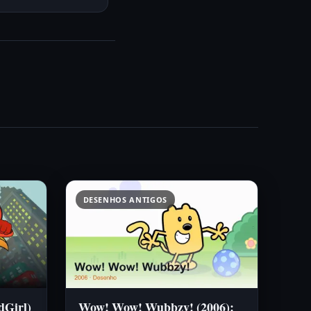
DESENHOS ANTIGOS
dGirl)
Wow! Wow! Wubbzy! (2006):