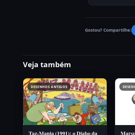
Gostou? Compartilhe:
Veja também
DESENHOS ANTIGOS
DESEN
Taz-Mania (1991): o Diabo da
Marsup