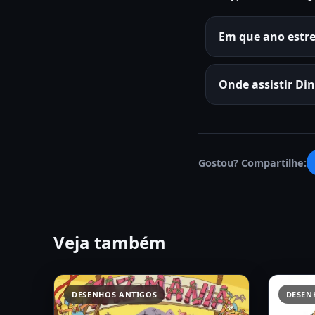
Em que ano estr
Onde assistir Di
Gostou? Compartilhe:
Veja também
DESENHOS ANTIGOS
DESEN