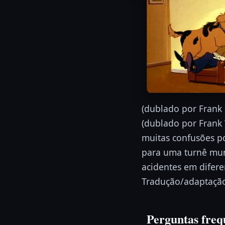
(dublado por Frank
(dublado por Frank
muitas confusões p
para uma turnê mun
acidentes em difere
Tradução/adaptação 
Perguntas freq