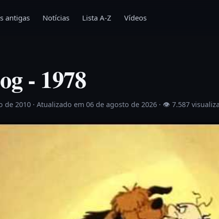
s antigas
Notícias
Lista A-Z
Vídeos
og - 1978
o de 2010
· Atualizado em 06 de agosto de 2026 ·
👁 7.587 visualiz