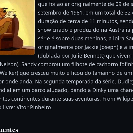
que foi ao ar originalmente de 09 de
setembro de 1981, em um total de 32
duração de cerca de 11 minutos, send
show criado e produzido na Austrália 
série é sobre duas meninas, a loira S
originalmente por Jackie Joseph) e a i
(dublada por Julie Bennett) que vivem
 Nelson). Sandy comprou um filhote de cachorro fofi
 Welker) que cresceu muito e ficou do tamanho de um
or onde anda. Na segunda temporada da série, Dudley
dial em um barco alugado, dando a Dinky uma chanc
ntes continentes durante suas aventuras. From Wikipe
livre: Vitor Pinheiro.
uentes