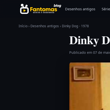
Pular para o conteúdo
Desenhos antigos
Série
Início
›
Desenhos antigos
›
Dinky Dog - 1978
Dinky D
Publicado em 07 de mai