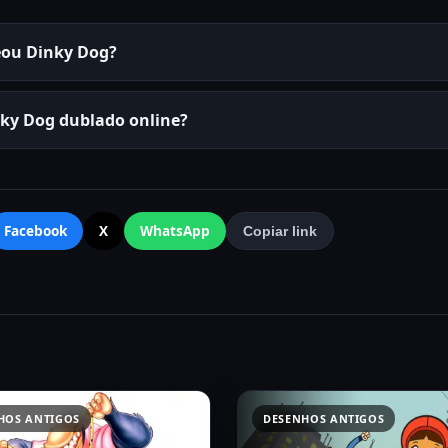
eou Dinky Dog?
nky Dog dublado online?
Facebook
X
WhatsApp
Copiar link
HOS ANTIGOS
DESENHOS ANTIGOS