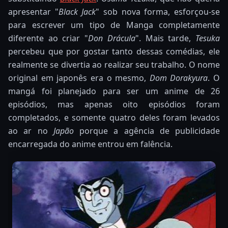
apresentar "
Black Jack
" sob nova forma, esforçou-se
para escrever um tipo de Manga completamente
diferente ao criar "
Don Drácula
". Mais tarde,
Tesuka
percebeu que por gostar tanto dessas comédias, ele
realmente se divertia ao realizar seu trabalho. O nome
original em japonês era o mesmo,
Dom Dorakyura
. O
mangá foi planejado para ser um anime de 26
episódios, mas apenas oito episódios foram
completados, e somente quatro deles foram levados
ao ar no
Japão
porque a agência de publicidade
encarregada do anime entrou em falência.