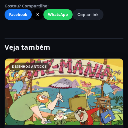
Gostou? Compartilhe:
Facebook
X
WhatsApp
Copiar link
Veja também
DESENHOS ANTIGOS