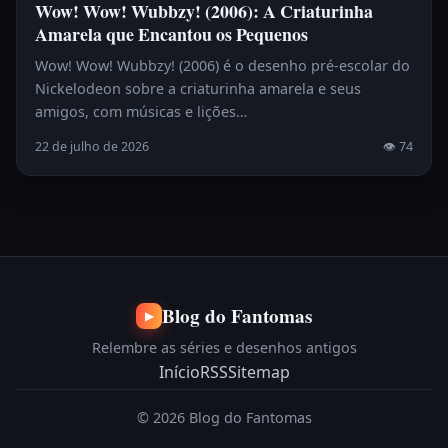
Wow! Wow! Wubbzy! (2006): A Criaturinha
Amarela que Encantou os Pequenos
Wow! Wow! Wubbzy! (2006) é o desenho pré-escolar do
Nickelodeon sobre a criaturinha amarela e seus
amigos, com músicas e lições…
22 de julho de 2026
👁 74
Blog do Fantomas
▶
Relembre as séries e desenhos antigos
Início
RSS
Sitemap
© 2026 Blog do Fantomas