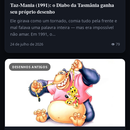
Taz-Mania (1991): o Diabo da Tasmânia ganha
seu próprio desenho
Ele girava como um tornado, comia tudo pela frente e
mal falava uma palavra inteira — mas era impossível
não amar. Em 1991, o…
24 de julho de 2026
👁 79
DESENHOS ANTIGOS