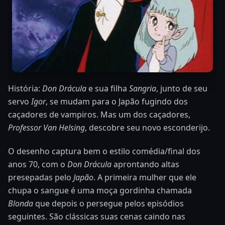
História:
Don Drácula
e sua filha
Sangria
, junto de seu
servo
Igor
, se mudam para o Japão fugindo dos
caçadores de vampiros. Mas um dos caçadores,
Professor Van Helsing
, descobre seu novo esconderijo.
O desenho captura bem o estilo comédia/final dos
anos 70, com o
Don Drácula
aprontando altas
presepadas pelo
Japão
. A primeira mulher que ele
chupa o sangue é uma moça gordinha chamada
Blonda
que depois o persegue pelos episódios
seguintes. São clássicas suas cenas caindo nas