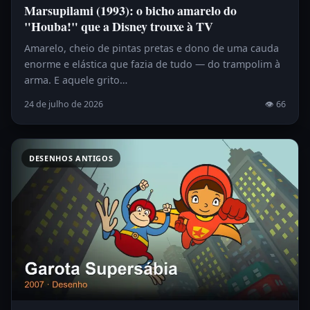
Marsupilami (1993): o bicho amarelo do
"Houba!" que a Disney trouxe à TV
Amarelo, cheio de pintas pretas e dono de uma cauda
enorme e elástica que fazia de tudo — do trampolim à
arma. E aquele grito…
24 de julho de 2026
👁 66
DESENHOS ANTIGOS