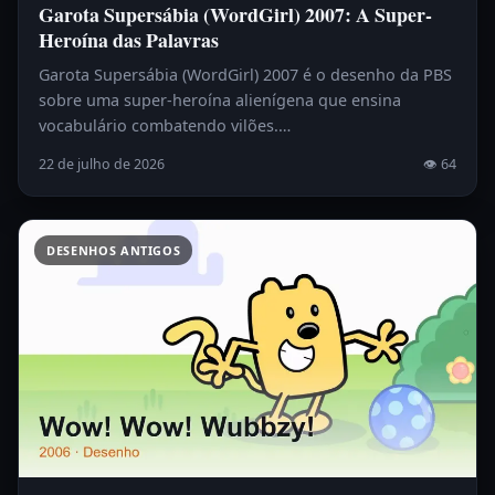
Garota Supersábia (WordGirl) 2007: A Super-
Heroína das Palavras
Garota Supersábia (WordGirl) 2007 é o desenho da PBS
sobre uma super-heroína alienígena que ensina
vocabulário combatendo vilões.…
22 de julho de 2026
👁 64
DESENHOS ANTIGOS