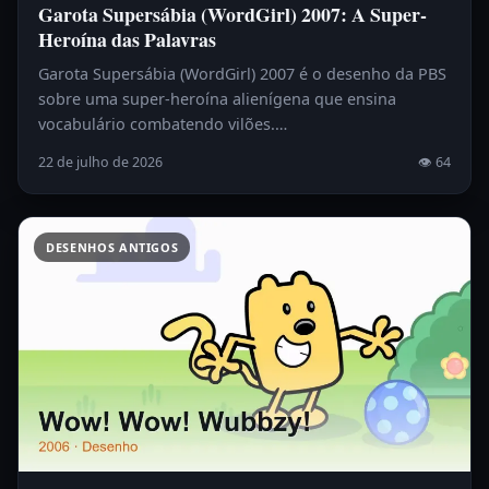
Garota Supersábia (WordGirl) 2007: A Super-
Heroína das Palavras
Garota Supersábia (WordGirl) 2007 é o desenho da PBS
sobre uma super-heroína alienígena que ensina
vocabulário combatendo vilões.…
22 de julho de 2026
👁 64
DESENHOS ANTIGOS