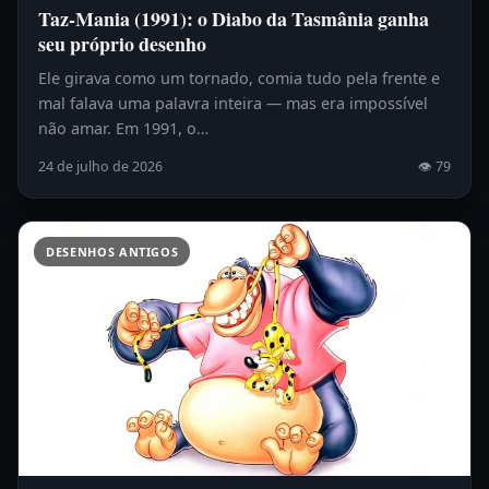
Taz-Mania (1991): o Diabo da Tasmânia ganha
seu próprio desenho
Ele girava como um tornado, comia tudo pela frente e
mal falava uma palavra inteira — mas era impossível
não amar. Em 1991, o…
24 de julho de 2026
👁 79
DESENHOS ANTIGOS