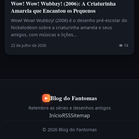
Wow! Wow! Wubbzy! (2006): A Criaturinha
Amarela que Encantou os Pequenos
Wow! Wow! Wubbzy! (2006) é o desenho pré-escolar do
Nickelodeon sobre a criaturinha amarela e seus
amigos, com músicas e lições…
22 de julho de 2026
👁 74
Blog do Fantomas
▶
Relembre as séries e desenhos antigos
Início
RSS
Sitemap
© 2026 Blog do Fantomas