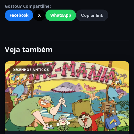
Gostou? Compartilhe:
Facebook
X
WhatsApp
Copiar link
Veja também
DESENHOS ANTIGOS