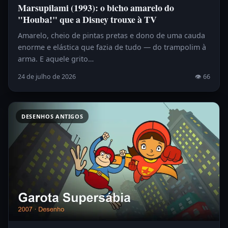
Marsupilami (1993): o bicho amarelo do
"Houba!" que a Disney trouxe à TV
Amarelo, cheio de pintas pretas e dono de uma cauda
enorme e elástica que fazia de tudo — do trampolim à
arma. E aquele grito…
24 de julho de 2026
👁 66
DESENHOS ANTIGOS