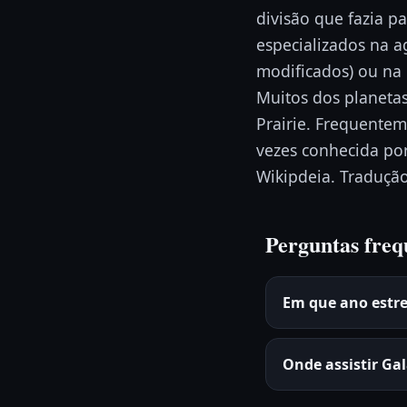
divisão que fazia p
especializados na a
modificados) ou na 
Muitos dos planeta
Prairie. Frequentem
vezes conhecida po
Wikipdeia. Tradução
Perguntas freq
Em que ano estr
Onde assistir Ga