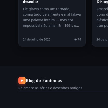
desenho
Disne
Ele girava como um tornado,
Amarelo
comia tudo pela frente e mal falava
dono d
uma palavra inteira — mas era
elástic
impossível não amar. Em 1991, o…
trampo
24 de julho de 2026
👁 74
24 de ju
Blog do Fantomas
▶
Relembre as séries e desenhos antigos