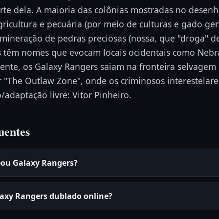
arte dela. A maioria das colônias mostradas no desen
gricultura e pecuária (por meio de culturas e gado g
mineração de pedras preciosas (nossa, que "droga" de
s têm nomes que evocam locais ocidentais como Nebr
ente, os Galaxy Rangers saiam na fronteira selvagem
r "The Outlaw Zone", onde os criminosos interestelar
/adaptação livre: Vitor Pinheiro.
uentes
eou Galaxy Rangers?
laxy Rangers dublado online?