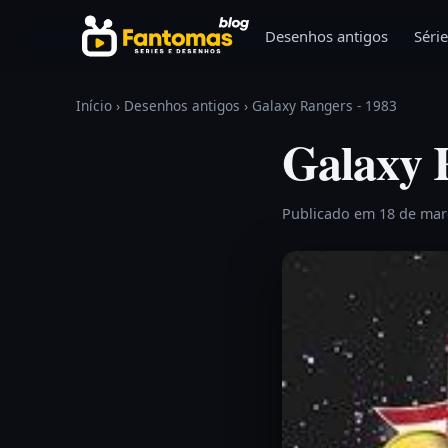
Pular para o conteúdo
Desenhos antigos
Série
Início
›
Desenhos antigos
›
Galaxy Rangers - 1983
Galaxy 
Publicado em 18 de ma