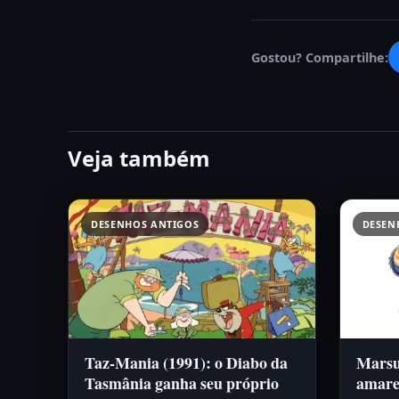
Gostou? Compartilhe:
Veja também
DESENHOS ANTIGOS
DESEN
Taz-Mania (1991): o Diabo da
Marsup
Tasmânia ganha seu próprio
amare