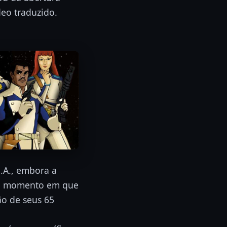
eo traduzido.
U.A., embora a
 No momento em que
ão de seus 65