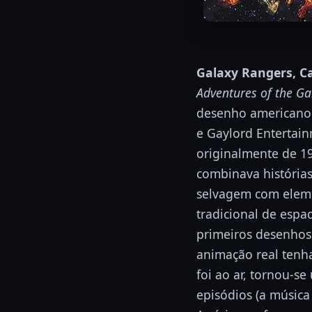
Galaxy Rangers, C
Adventures of the G
desenho americano 
e Gaylord Entertai
originalmente de 198
combinava histórias
selvagem com eleme
tradicional de espad
primeiros desenhos 
animação real tenh
foi ao ar, tornou-s
episódios (a música 