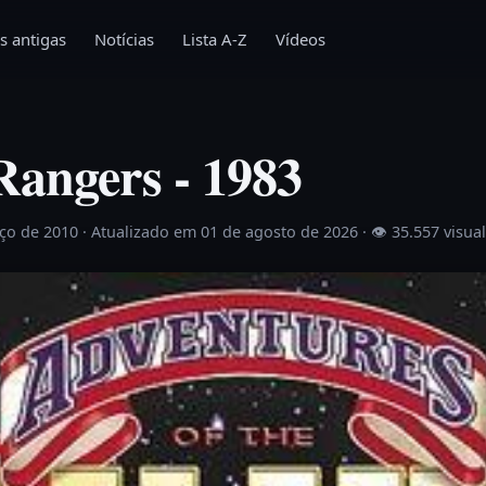
s antigas
Notícias
Lista A-Z
Vídeos
Rangers - 1983
rço de 2010
· Atualizado em 01 de agosto de 2026 ·
👁 35.557 visua