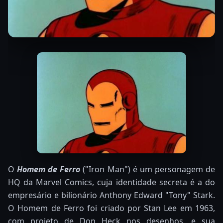
O
Homem de Ferro
("Iron Man") é um personagem de
HQ da Marvel Comics, cuja identidade secreta é a do
empresário e bilionário Anthony Edward "Tony" Stark.
O Homem de Ferro foi criado por Stan Lee em 1963,
com projeto de Don Heck nos desenhos, e sua