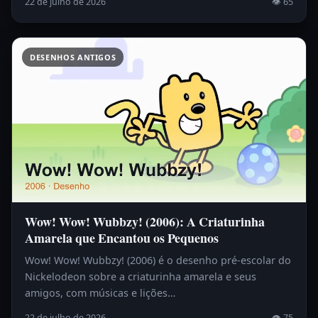
22 de julho de 2026
👁 65
DESENHOS ANTIGOS
Wow! Wow! Wubbzy! (2006): A Criaturinha
Amarela que Encantou os Pequenos
Wow! Wow! Wubbzy! (2006) é o desenho pré-escolar do
Nickelodeon sobre a criaturinha amarela e seus
amigos, com músicas e lições…
22 de julho de 2026
👁 75