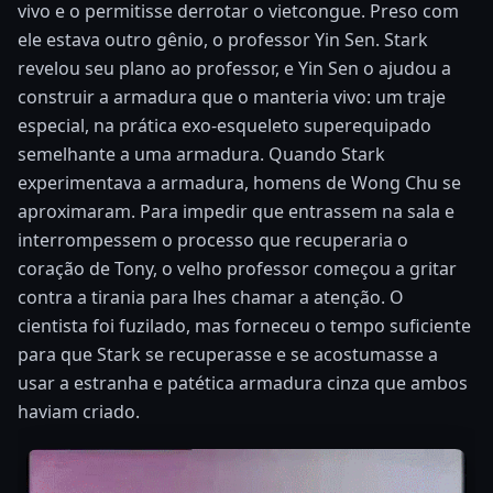
vivo e o permitisse derrotar o vietcongue. Preso com
ele estava outro gênio, o professor Yin Sen. Stark
revelou seu plano ao professor, e Yin Sen o ajudou a
construir a armadura que o manteria vivo: um traje
especial, na prática exo-esqueleto superequipado
semelhante a uma armadura. Quando Stark
experimentava a armadura, homens de Wong Chu se
aproximaram. Para impedir que entrassem na sala e
interrompessem o processo que recuperaria o
coração de Tony, o velho professor começou a gritar
contra a tirania para lhes chamar a atenção. O
cientista foi fuzilado, mas forneceu o tempo suficiente
para que Stark se recuperasse e se acostumasse a
usar a estranha e patética armadura cinza que ambos
haviam criado.