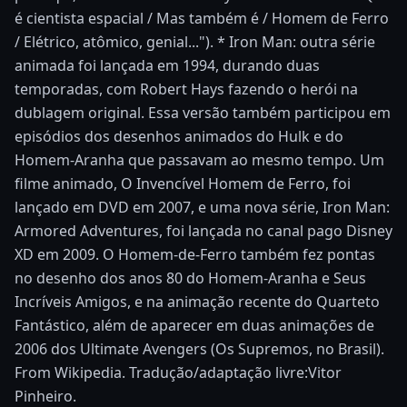
é cientista espacial / Mas também é / Homem de Ferro
/ Elétrico, atômico, genial..."). * Iron Man: outra série
animada foi lançada em 1994, durando duas
temporadas, com Robert Hays fazendo o herói na
dublagem original. Essa versão também participou em
episódios dos desenhos animados do Hulk e do
Homem-Aranha que passavam ao mesmo tempo. Um
filme animado, O Invencível Homem de Ferro, foi
lançado em DVD em 2007, e uma nova série, Iron Man:
Armored Adventures, foi lançada no canal pago Disney
XD em 2009. O Homem-de-Ferro também fez pontas
no desenho dos anos 80 do Homem-Aranha e Seus
Incríveis Amigos, e na animação recente do Quarteto
Fantástico, além de aparecer em duas animações de
2006 dos Ultimate Avengers (Os Supremos, no Brasil).
From Wikipedia. Tradução/adaptação livre:Vitor
Pinheiro.