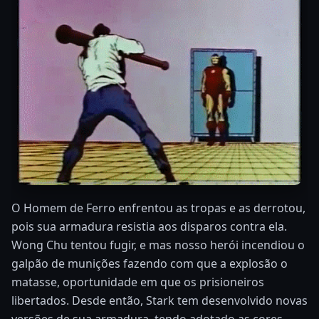
O Homem de Ferro enfrentou as tropas e as derrotou,
pois sua armadura resistia aos disparos contra ela.
Wong Chu tentou fugir, e mas nosso herói incendiou o
galpão de munições fazendo com que a explosão o
matasse, oportunidade em que os prisioneiros
libertados. Desde então, Stark tem desenvolvido novas
versões de sua armadura, tendo adotado as cores