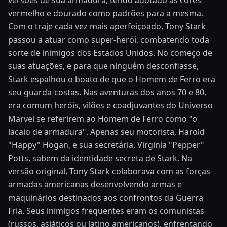
vermelho e dourado como padrões para a mesma.
Com o traje cada vez mais aperfeiçoado, Tony Stark
passou a atuar como super-herói, combatendo toda
sorte de inimigos dos Estados Unidos. No começo de
suas atuações, e para que ninguém desconfiasse,
Stark espalhou o boato de que o Homem de Ferro era
seu guarda-costas. Nas aventuras dos anos 70 e 80,
era comum heróis, vilões e coadjuvantes do Universo
Marvel se referirem ao Homem de Ferro como "o
lacaio de armadura". Apenas seu motorista, Harold
"Happy" Hogan, e sua secretária, Virginia "Pepper"
Potts, sabem da identidade secreta de Stark. Na
versão original, Tony Stark colaborava com as forças
armadas americanas desenvolvendo armas e
maquinários destinados aos confrontos da Guerra
Fria. Seus inimigos frequentes eram os comunistas
(russos, asiáticos ou latino americanos), enfrentando