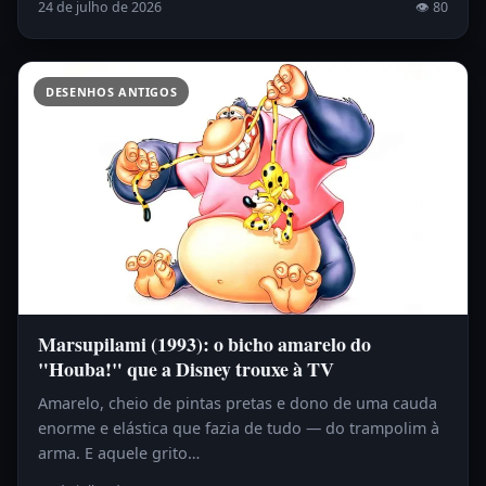
24 de julho de 2026
👁 80
DESENHOS ANTIGOS
Marsupilami (1993): o bicho amarelo do
"Houba!" que a Disney trouxe à TV
Amarelo, cheio de pintas pretas e dono de uma cauda
enorme e elástica que fazia de tudo — do trampolim à
arma. E aquele grito…