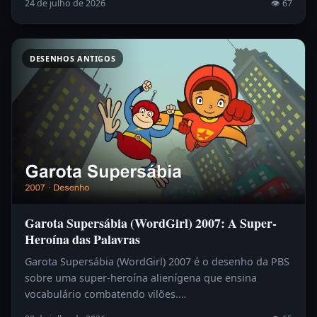
24 de julho de 2026
👁 67
DESENHOS ANTIGOS
Garota Supersábia (WordGirl) 2007: A Super-
Heroína das Palavras
Garota Supersábia (WordGirl) 2007 é o desenho da PBS
sobre uma super-heroína alienígena que ensina
vocabulário combatendo vilões.…