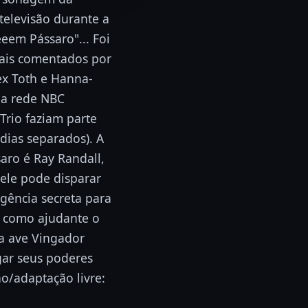
televisão durante a
em Pássaro"... Foi
ais comentados por
lex Toth e Hanna-
na rede NBC
Trio faziam parte
dias separados). A
aro é Ray Randall,
ele pode disparar
gência secreta para
em como ajudante o
a ave Vingador
gar seus poderes
o/adaptação livre: