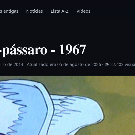
s antigas
Notícias
Lista A-Z
Vídeos
ássaro - 1967
eiro de 2014
· Atualizado em 05 de agosto de 2026 ·
👁 27.403 visu