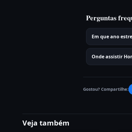
Perguntas freq
Em que ano est
Onde assistir H
Gostou? Compartilhe:
Veja também