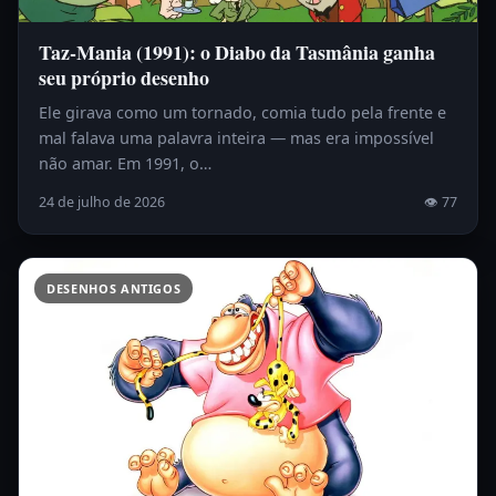
Taz-Mania (1991): o Diabo da Tasmânia ganha
seu próprio desenho
Ele girava como um tornado, comia tudo pela frente e
mal falava uma palavra inteira — mas era impossível
não amar. Em 1991, o…
24 de julho de 2026
👁 77
DESENHOS ANTIGOS