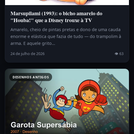
Marsupilami (1993): o bicho amarelo do
"Houba!" que a Disney trouxe à TV
Amarelo, cheio de pintas pretas e dono de uma cauda
enorme e elástica que fazia de tudo — do trampolim à
arma. E aquele grito…
24 de julho de 2026
👁 63
DESENHOS ANTIGOS