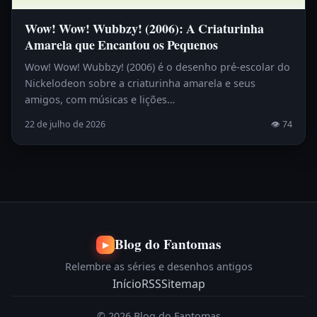
Wow! Wow! Wubbzy! (2006): A Criaturinha
Amarela que Encantou os Pequenos
Wow! Wow! Wubbzy! (2006) é o desenho pré-escolar do
Nickelodeon sobre a criaturinha amarela e seus
amigos, com músicas e lições…
22 de julho de 2026
👁 74
Blog do Fantomas
▶
Relembre as séries e desenhos antigos
Início
RSS
Sitemap
© 2026 Blog do Fantomas