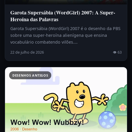
Garota Supersábia (WordGirl) 2007: A Super-
Heroína das Palavras
Garota Supersábia (WordGirl) 2007 é o desenho da PBS
sobre uma super-heroína alienígena que ensina
vocabulário combatendo vilões.…
22 de julho de 2026
👁 63
DESENHOS ANTIGOS