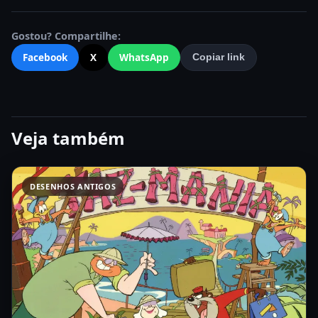
Gostou? Compartilhe:
Facebook
X
WhatsApp
Copiar link
Veja também
DESENHOS ANTIGOS