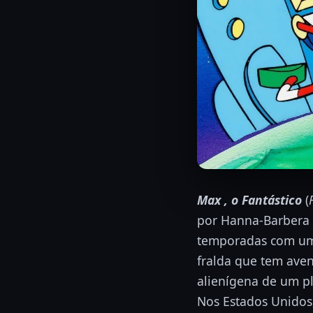
Max , o Fantástico
(
por Hanna-Barbera P
temporadas com um 
fralda que tem ave
alienígena de um p
Nos Estados Unidos,