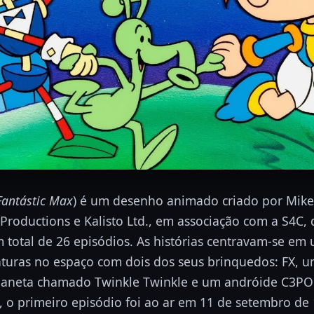
Fantástic Max
) é um desenho animado criado por Mik
roductions e Kalisto Ltd., em associação com a S4C, 
total de 26 episódios. As histórias centravam-se em
nturas no espaço com dois dos seus brinquedos: FX, 
laneta chamado Twinkle Twinkle e um andróide C3PO f
 o primeiro episódio foi ao ar em 11 de setembro de