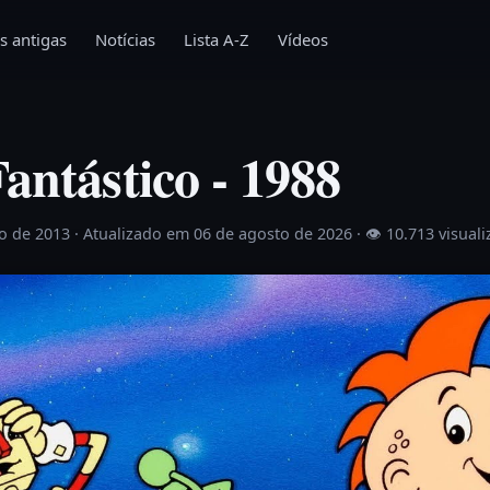
s antigas
Notícias
Lista A-Z
Vídeos
antástico - 1988
ho de 2013
· Atualizado em 06 de agosto de 2026 ·
👁 10.713 visual