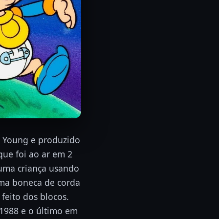
e Young e produzido
que foi ao ar em 2
 uma criança usando
uma boneca de corda
eito dos blocos.
 1988 e o último em