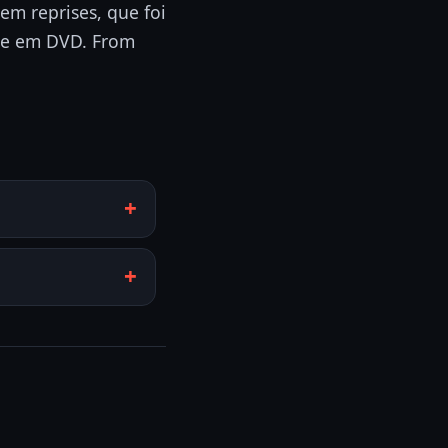
em reprises, que foi
rie em DVD. From