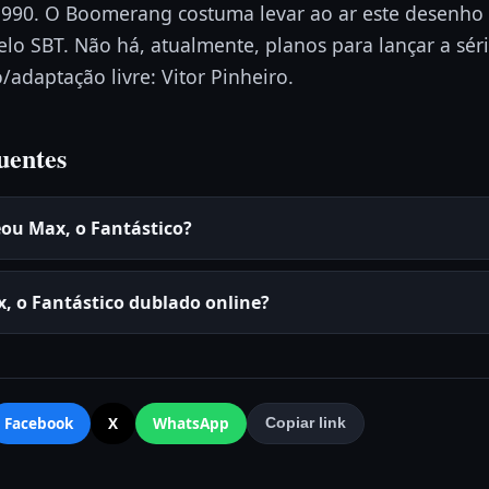
1990. O Boomerang costuma levar ao ar este desenho 
lo SBT. Não há, atualmente, planos para lançar a sé
/adaptação livre: Vitor Pinheiro.
uentes
ou Max, o Fantástico?
x, o Fantástico dublado online?
Facebook
X
WhatsApp
Copiar link