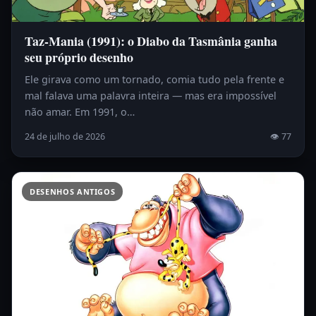
Taz-Mania (1991): o Diabo da Tasmânia ganha
seu próprio desenho
Ele girava como um tornado, comia tudo pela frente e
mal falava uma palavra inteira — mas era impossível
não amar. Em 1991, o…
24 de julho de 2026
👁 77
DESENHOS ANTIGOS