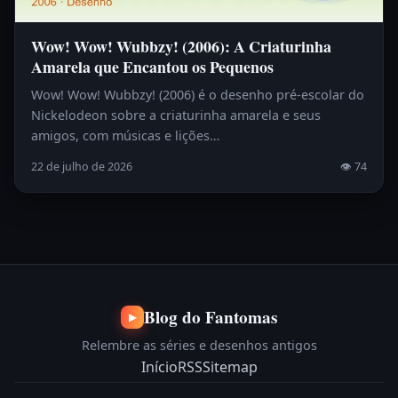
Wow! Wow! Wubbzy! (2006): A Criaturinha
Amarela que Encantou os Pequenos
Wow! Wow! Wubbzy! (2006) é o desenho pré-escolar do
Nickelodeon sobre a criaturinha amarela e seus
amigos, com músicas e lições…
22 de julho de 2026
👁 74
Blog do Fantomas
▶
Relembre as séries e desenhos antigos
Início
RSS
Sitemap