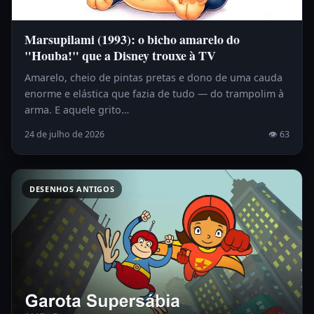
Marsupilami (1993): o bicho amarelo do
"Houba!" que a Disney trouxe à TV
Amarelo, cheio de pintas pretas e dono de uma cauda
enorme e elástica que fazia de tudo — do trampolim à
arma. E aquele grito…
24 de julho de 2026
👁 63
DESENHOS ANTIGOS