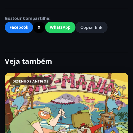
Gostou? Compartilhe:
Facebook
X
WhatsApp
Copiar link
Veja também
DESENHOS ANTIGOS