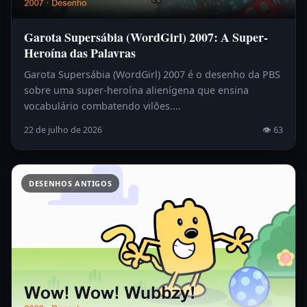
Garota Supersábia (WordGirl) 2007: A Super-
Heroína das Palavras
Garota Supersábia (WordGirl) 2007 é o desenho da PBS
sobre uma super-heroína alienígena que ensina
vocabulário combatendo vilões.…
22 de julho de 2026
👁 63
DESENHOS ANTIGOS