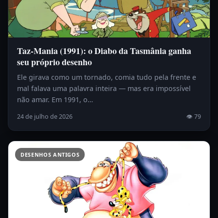
Taz-Mania (1991): o Diabo da Tasmânia ganha
seu próprio desenho
Ele girava como um tornado, comia tudo pela frente e
mal falava uma palavra inteira — mas era impossível
não amar. Em 1991, o…
24 de julho de 2026
👁 79
DESENHOS ANTIGOS