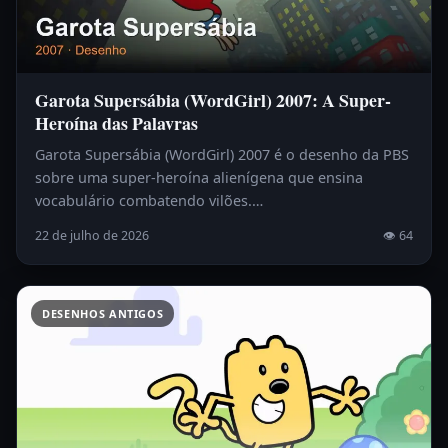
Garota Supersábia (WordGirl) 2007: A Super-
Heroína das Palavras
Garota Supersábia (WordGirl) 2007 é o desenho da PBS
sobre uma super-heroína alienígena que ensina
vocabulário combatendo vilões.…
22 de julho de 2026
👁 64
DESENHOS ANTIGOS