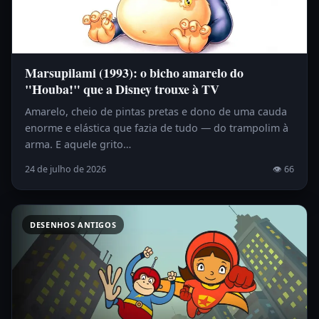
Marsupilami (1993): o bicho amarelo do
"Houba!" que a Disney trouxe à TV
Amarelo, cheio de pintas pretas e dono de uma cauda
enorme e elástica que fazia de tudo — do trampolim à
arma. E aquele grito…
24 de julho de 2026
👁 66
DESENHOS ANTIGOS