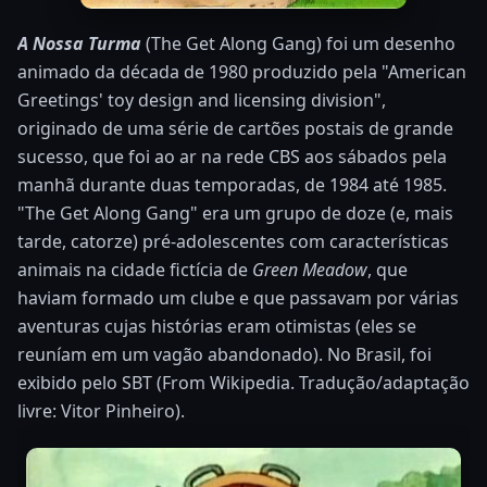
A Nossa Turma
(The Get Along Gang) foi um desenho
animado da década de 1980 produzido pela "American
Greetings' toy design and licensing division",
originado de uma série de cartões postais de grande
sucesso, que foi ao ar na rede CBS aos sábados pela
manhã durante duas temporadas, de 1984 até 1985.
"The Get Along Gang" era um grupo de doze (e, mais
tarde, catorze) pré-adolescentes com características
animais na cidade fictícia de
Green Meadow
, que
haviam formado um clube e que passavam por várias
aventuras cujas histórias eram otimistas (eles se
reuníam em um vagão abandonado). No Brasil, foi
exibido pelo SBT (From Wikipedia. Tradução/adaptação
livre: Vitor Pinheiro).