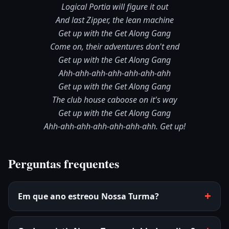
Logical Portia will figure it out
And last Zipper, the lean machine
Get up with the Get Along Gang
Come on, their adventures don't end
Get up with the Get Along Gang
Ahh-ahh-ahh-ahh-ahh-ahh-ahh
Get up with the Get Along Gang
The club house caboose on it's way
Get up with the Get Along Gang
Ahh-ahh-ahh-ahh-ahh-ahh-ahh. Get up!
Perguntas frequentes
Em que ano estreou Nossa Turma?