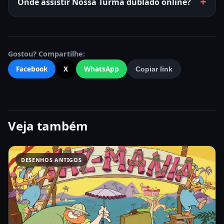
Onde assistir Nossa Turma dublado online?
Gostou? Compartilhe:
Facebook
X
WhatsApp
Copiar link
Veja também
DESENHOS ANTIGOS