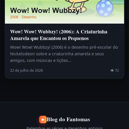
Wow! Wow! Wubbzy! (2006): A Criaturinha
Amarela que Encantou os Pequenos
Wow! Wow! Wubbzy! (2006) é o desenho pré-escolar do
Nickelodeon sobre a criaturinha amarela e seus
amigos, com músicas e lições…
22 de julho de 2026
👁 72
Blog do Fantomas
▶
Relembre as séries e desenhos antigos