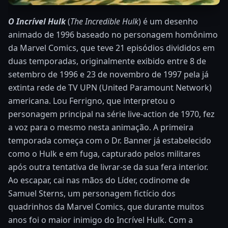
O Incrível Hulk
(
The Incredible Hulk
) é um desenho
animado de 1996 baseado no personagem homônimo
da Marvel Comics, que teve 21 episódios divididos em
duas temporadas, originalmente exibido entre 8 de
setembro de 1996 e 23 de novembro de 1997 pela já
extinta rede de TV UPN (United Paramount Network)
americana. Lou Ferrigno, que interpretou o
personagem principal na série live-action de 1970, fez
a voz para o mesmo nesta animação. A primeira
temporada começa com o Dr. Banner já estabelecido
como o Hulk e em fuga, capturado pelos militares
após outra tentativa de livrar-se da sua fera interior.
Ao escapar, cai nas mãos do Líder, codinome de
Samuel Sterns, um personagem fictício dos
quadrinhos da Marvel Comics, que durante muitos
anos foi o maior inimigo do Incrível Hulk. Com a