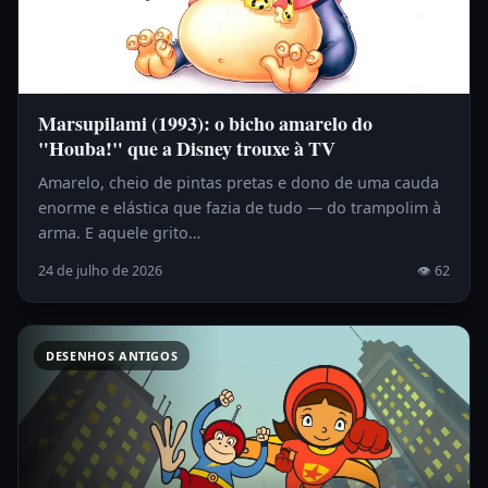
Marsupilami (1993): o bicho amarelo do
"Houba!" que a Disney trouxe à TV
Amarelo, cheio de pintas pretas e dono de uma cauda
enorme e elástica que fazia de tudo — do trampolim à
arma. E aquele grito…
24 de julho de 2026
👁 62
DESENHOS ANTIGOS