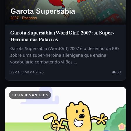
Garota Supersábia (WordGirl) 2007: A Super-
Heroína das Palavras
Garota Supersábia (WordGirl) 2007 é o desenho da PBS
sobre uma super-heroína alienígena que ensina
vocabulário combatendo vilões.…
22 de julho de 2026
👁 60
DESENHOS ANTIGOS