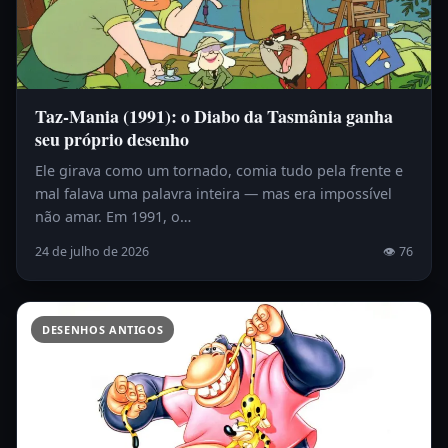
Taz-Mania (1991): o Diabo da Tasmânia ganha
seu próprio desenho
Ele girava como um tornado, comia tudo pela frente e
mal falava uma palavra inteira — mas era impossível
não amar. Em 1991, o…
24 de julho de 2026
👁 76
DESENHOS ANTIGOS