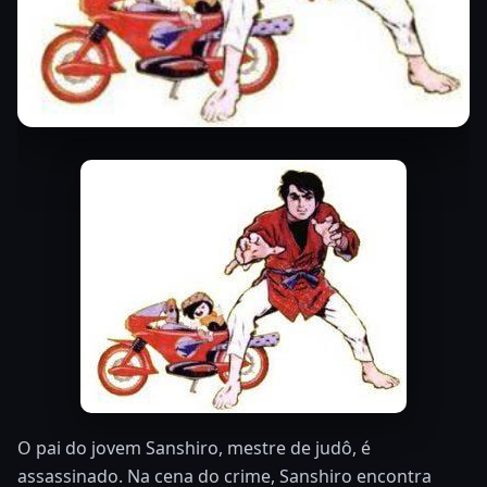
O pai do jovem Sanshiro, mestre de judô, é
assassinado. Na cena do crime, Sanshiro encontra