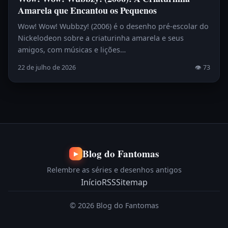
Amarela que Encantou os Pequenos
Wow! Wow! Wubbzy! (2006) é o desenho pré-escolar do
Nickelodeon sobre a criaturinha amarela e seus
amigos, com músicas e lições…
22 de julho de 2026
👁 73
Blog do Fantomas
▶
Relembre as séries e desenhos antigos
Início
RSS
Sitemap
© 2026 Blog do Fantomas