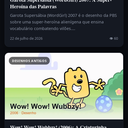
Heroína das Palavras
Garota Supersábia (WordGirl) 2007 é o desenho da PBS
sobre uma super-heroína alienígena que ensina
vocabulário combatendo vilões.…
22 de julho de 2026
👁 60
DESENHOS ANTIGOS
Wow! Wow! Wubbzy! (2006): A Criaturinha