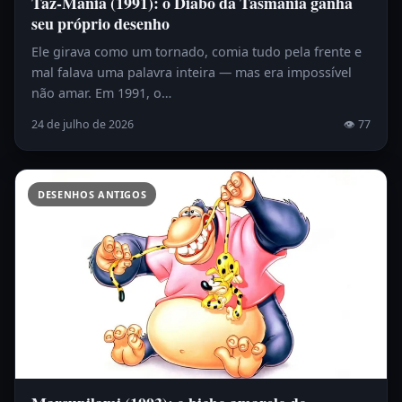
Taz-Mania (1991): o Diabo da Tasmânia ganha
seu próprio desenho
Ele girava como um tornado, comia tudo pela frente e
mal falava uma palavra inteira — mas era impossível
não amar. Em 1991, o…
24 de julho de 2026
👁 77
DESENHOS ANTIGOS