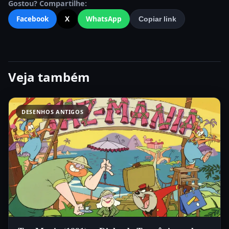
Gostou? Compartilhe:
Facebook
X
WhatsApp
Copiar link
Veja também
DESENHOS ANTIGOS