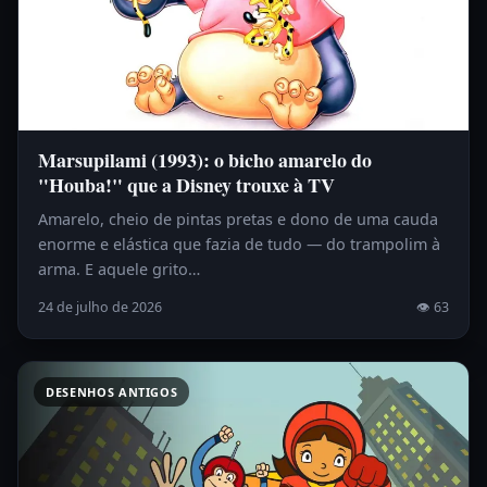
Marsupilami (1993): o bicho amarelo do
"Houba!" que a Disney trouxe à TV
Amarelo, cheio de pintas pretas e dono de uma cauda
enorme e elástica que fazia de tudo — do trampolim à
arma. E aquele grito…
24 de julho de 2026
👁 63
DESENHOS ANTIGOS