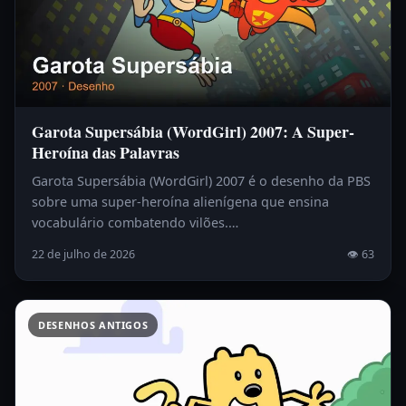
Garota Supersábia (WordGirl) 2007: A Super-
Heroína das Palavras
Garota Supersábia (WordGirl) 2007 é o desenho da PBS
sobre uma super-heroína alienígena que ensina
vocabulário combatendo vilões.…
22 de julho de 2026
👁 63
DESENHOS ANTIGOS