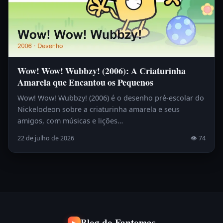
Wow! Wow! Wubbzy! (2006): A Criaturinha
Amarela que Encantou os Pequenos
Wow! Wow! Wubbzy! (2006) é o desenho pré-escolar do
Nickelodeon sobre a criaturinha amarela e seus
amigos, com músicas e lições…
22 de julho de 2026
👁 74
Blog do Fantomas
▶