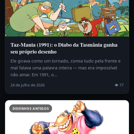
Taz-Mania (1991): o Diabo da Tasmânia ganha
seu próprio desenho
Ele girava como um tornado, comia tudo pela frente e
mal falava uma palavra inteira — mas era impossível
não amar. Em 1991, o…
24 de julho de 2026
👁 77
DESENHOS ANTIGOS