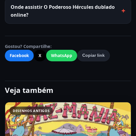
Onde assistir O Poderoso Hércules dublado
online?
Gostou? Compartilhe:
Facebook
X
WhatsApp
Copiar link
Veja também
DESENHOS ANTIGOS