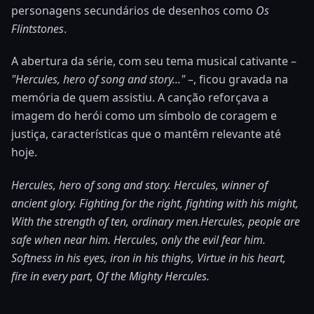
personagens secundários de desenhos como
Os
Flintstones
.
A abertura da série, com seu tema musical cativante –
"Hercules, hero of song and story..."
–, ficou gravada na
memória de quem assistiu. A canção reforçava a
imagem do herói como um símbolo de coragem e
justiça, características que o mantêm relevante até
hoje.
Hercules, hero of song and story. Hercules, winner of
ancient glory. Fighting for the right, fighting with his might,
With the strength of ten, ordinary men.
Hercules, people are
safe when near him. Hercules, only the evil fear him.
Softness in his eyes, iron in his thighs, Virtue in his heart,
fire in every part, Of the Mighty Hercules.