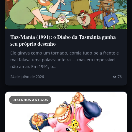
Taz-Mania (1991): o Diabo da Tasmânia ganha
seu próprio desenho
Ele girava como um tornado, comia tudo pela frente e
mal falava uma palavra inteira — mas era impossível
não amar. Em 1991, o…
24 de julho de 2026
👁 76
DESENHOS ANTIGOS