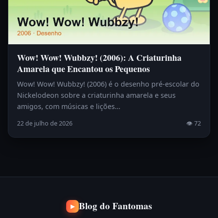
Wow! Wow! Wubbzy! (2006): A Criaturinha
Amarela que Encantou os Pequenos
Wow! Wow! Wubbzy! (2006) é o desenho pré-escolar do
Nickelodeon sobre a criaturinha amarela e seus
amigos, com músicas e lições…
22 de julho de 2026
👁 72
Blog do Fantomas
▶