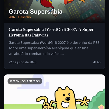
Garota Supersábia (WordGirl) 2007: A Super-
Heroína das Palavras
Garota Supersábia (WordGirl) 2007 é o desenho da PBS
sobre uma super-heroína alienígena que ensina
vocabulário combatendo vilões.…
22 de julho de 2026
👁 60
DESENHOS ANTIGOS