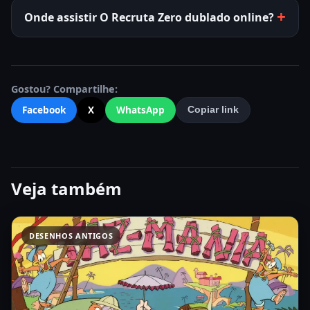
Onde assistir O Recruta Zero dublado online?
Gostou? Compartilhe:
Facebook
X
WhatsApp
Copiar link
Veja também
DESENHOS ANTIGOS