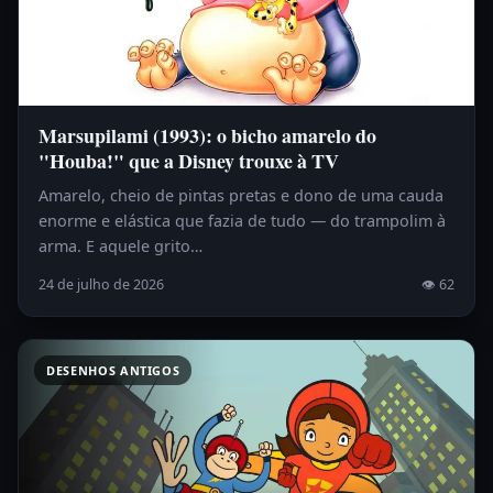
Marsupilami (1993): o bicho amarelo do
"Houba!" que a Disney trouxe à TV
Amarelo, cheio de pintas pretas e dono de uma cauda
enorme e elástica que fazia de tudo — do trampolim à
arma. E aquele grito…
24 de julho de 2026
👁 62
DESENHOS ANTIGOS