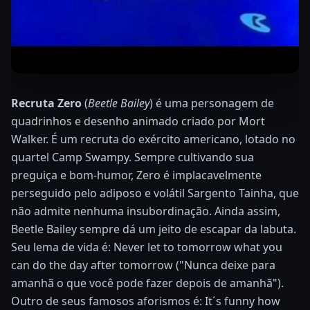
Recruta Zero
(
Beetle Bailey
) é uma personagem de
quadrinhos e desenho animado criado por Mort
Walker. É um recruta do exército americano, lotado no
quartel Camp Swampy. Sempre cultivando sua
preguiça e bom-humor, Zero é implacavelmente
perseguido pelo adiposo e volátil Sargento Tainha, que
não admite nenhuma insubordinação. Ainda assim,
Beetle Bailey sempre dá um jeito de escapar da labuta.
Seu lema de vida é: Never let to tomorrow what you
can do the day after tomorrow ("Nunca deixe para
amanhã o que você pode fazer depois de amanhã").
Outro de seus famosos aforismos é: It´s funny how