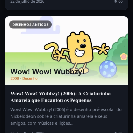
22 de julho de 2026
👁 60
DESENHOS ANTIGOS
Wow! Wow! Wubbzy! (2006): A Criaturinha
Amarela que Encantou os Pequenos
Wow! Wow! Wubbzy! (2006) é o desenho pré-escolar do
Nickelodeon sobre a criaturinha amarela e seus
amigos, com músicas e lições…