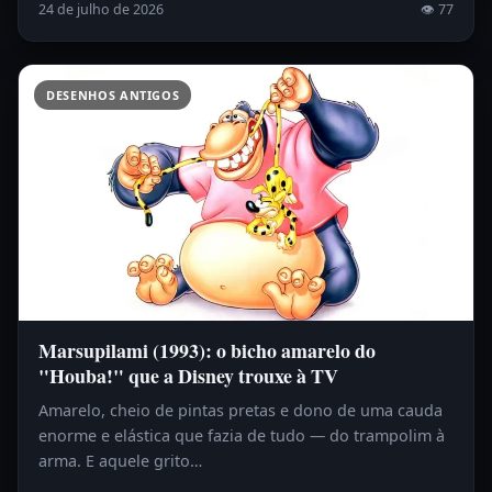
24 de julho de 2026
👁 77
DESENHOS ANTIGOS
Marsupilami (1993): o bicho amarelo do
"Houba!" que a Disney trouxe à TV
Amarelo, cheio de pintas pretas e dono de uma cauda
enorme e elástica que fazia de tudo — do trampolim à
arma. E aquele grito…