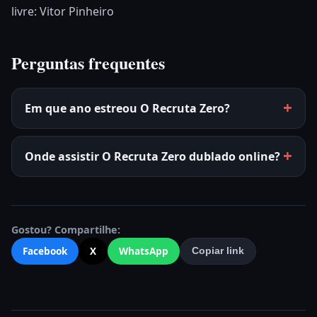
livre: Vitor Pinheiro
Perguntas frequentes
Em que ano estreou O Recruta Zero?
Onde assistir O Recruta Zero dublado online?
Gostou? Compartilhe:
Facebook
X
WhatsApp
Copiar link