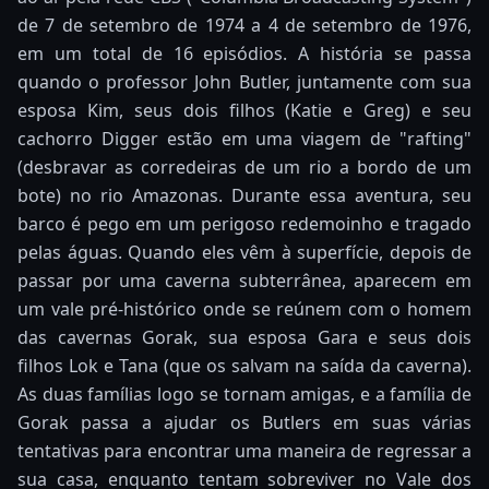
de 7 de setembro de 1974 a 4 de setembro de 1976,
em um total de 16 episódios. A história se passa
quando o professor John Butler, juntamente com sua
esposa Kim, seus dois filhos (Katie e Greg) e seu
cachorro Digger estão em uma viagem de "rafting"
(desbravar as corredeiras de um rio a bordo de um
bote) no rio Amazonas. Durante essa aventura, seu
barco é pego em um perigoso redemoinho e tragado
pelas águas. Quando eles vêm à superfície, depois de
passar por uma caverna subterrânea, aparecem em
um vale pré-histórico onde se reúnem com o homem
das cavernas Gorak, sua esposa Gara e seus dois
filhos Lok e Tana (que os salvam na saída da caverna).
As duas famílias logo se tornam amigas, e a família de
Gorak passa a ajudar os Butlers em suas várias
tentativas para encontrar uma maneira de regressar a
sua casa, enquanto tentam sobreviver no Vale dos