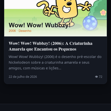
Wow! Wow! Wubbzy! (2006): A Criaturinha
Amarela que Encantou os Pequenos
Wow! Wow! Wubbzy! (2006) é o desenho pré-escolar do
Nickelodeon sobre a criaturinha amarela e seus
amigos, com músicas e lições…
22 de julho de 2026
👁 72