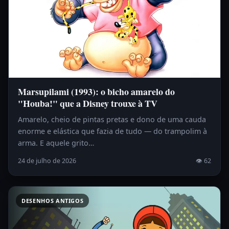
Marsupilami (1993): o bicho amarelo do
"Houba!" que a Disney trouxe à TV
Amarelo, cheio de pintas pretas e dono de uma cauda
enorme e elástica que fazia de tudo — do trampolim à
arma. E aquele grito…
24 de julho de 2026
👁 62
DESENHOS ANTIGOS