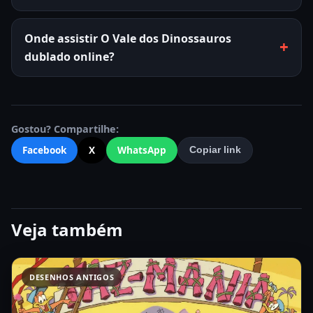
Onde assistir O Vale dos Dinossauros
dublado online?
Gostou? Compartilhe:
Facebook
X
WhatsApp
Copiar link
Veja também
DESENHOS ANTIGOS