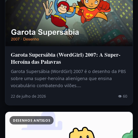
Garota Supersábia (WordGirl) 2007: A Super-
Heroína das Palavras
Garota Supersábia (WordGirl) 2007 é o desenho da PBS
sobre uma super-heroína alienígena que ensina
vocabulário combatendo vilões.…
22 de julho de 2026
👁 60
DESENHOS ANTIGOS