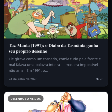
Taz-Mania (1991): o Diabo da Tasmânia ganha
seu próprio desenho
Ele girava como um tornado, comia tudo pela frente e
mal falava uma palavra inteira — mas era impossível
não amar. Em 1991, o…
24 de julho de 2026
👁 76
DESENHOS ANTIGOS