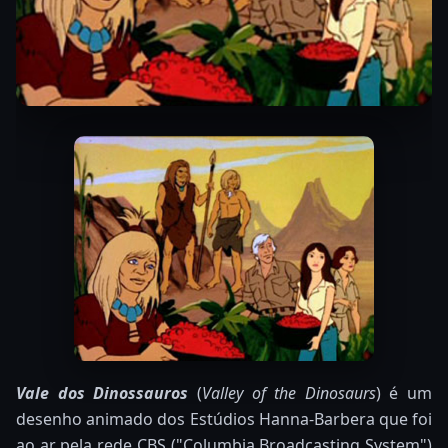
Vale dos Dinossauros
(
Valley of the Dinosaurs
) é um
desenho animado dos Estúdios Hanna-Barbera que foi
ao ar pela rede CBS ("Columbia Broadcasting System")