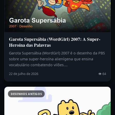
Garota Supersábia (WordGirl) 2007: A Super-
Heroína das Palavras
Garota Supersábia (WordGirl) 2007 é o desenho da PBS
sobre uma super-heroína alienígena que ensina
vocabulário combatendo vilões.…
22 de julho de 2026
👁 64
DESENHOS ANTIGOS