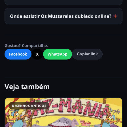
Onde assistir Os Mussarelas dublado online?
Gostou? Compartilhe:
Facebook
X
WhatsApp
Copiar link
Veja também
DESENHOS ANTIGOS