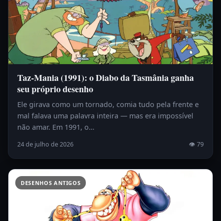
Taz-Mania (1991): o Diabo da Tasmânia ganha
seu próprio desenho
Ele girava como um tornado, comia tudo pela frente e
mal falava uma palavra inteira — mas era impossível
não amar. Em 1991, o…
24 de julho de 2026
👁 79
DESENHOS ANTIGOS