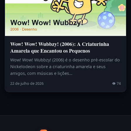
Wow! Wow! Wubbzy! (2006): A Criaturinha
Amarela que Encantou os Pequenos
Wow! Wow! Wubbzy! (2006) é o desenho pré-escolar do
Nickelodeon sobre a criaturinha amarela e seus
amigos, com músicas e lições…
22 de julho de 2026
👁 74