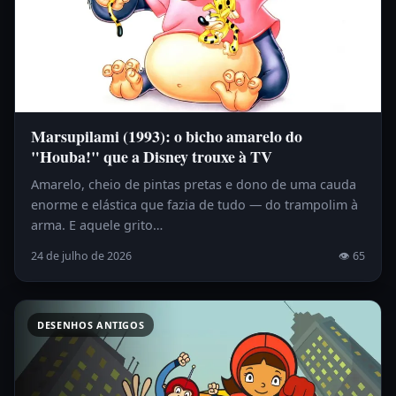
Marsupilami (1993): o bicho amarelo do
"Houba!" que a Disney trouxe à TV
Amarelo, cheio de pintas pretas e dono de uma cauda
enorme e elástica que fazia de tudo — do trampolim à
arma. E aquele grito…
24 de julho de 2026
👁 65
DESENHOS ANTIGOS