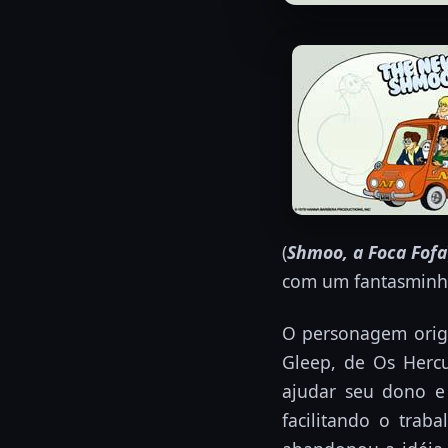
(
Shmoo, a Foca Fofa
com um fantasminha
O personagem origi
Gleep, de Os Hercu
ajudar seu dono e 
facilitando o tra