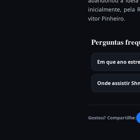
abandonou a idéia d
inicialmente, pela
vitor Pinheiro.
Perguntas freq
Em que ano estr
Onde assistir Sh
Gostou? Compartilhe: