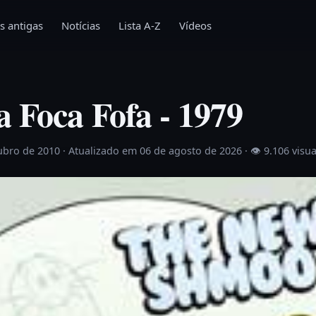
s antigas
Notícias
Lista A-Z
Vídeos
 Foca Fofa - 1979
ubro de 2010
· Atualizado em 06 de agosto de 2026 ·
👁 9.106 visu