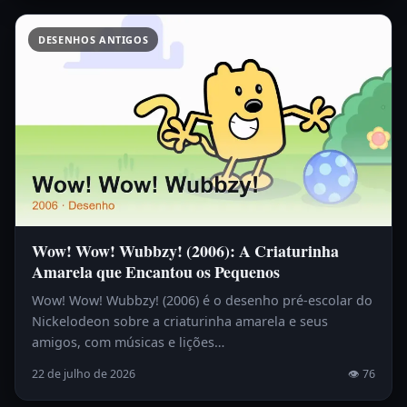
DESENHOS ANTIGOS
Wow! Wow! Wubbzy! (2006): A Criaturinha
Amarela que Encantou os Pequenos
Wow! Wow! Wubbzy! (2006) é o desenho pré-escolar do
Nickelodeon sobre a criaturinha amarela e seus
amigos, com músicas e lições…
22 de julho de 2026
👁 76