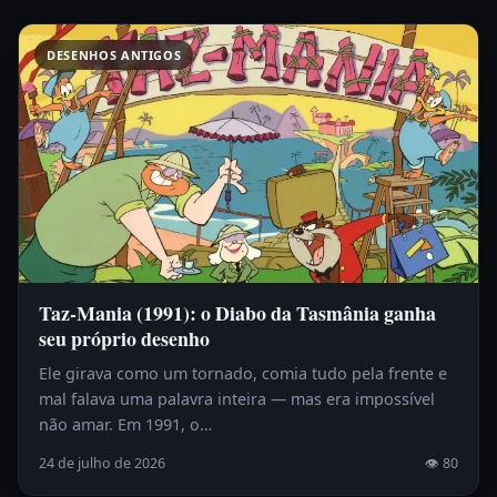
DESENHOS ANTIGOS
Taz-Mania (1991): o Diabo da Tasmânia ganha
seu próprio desenho
Ele girava como um tornado, comia tudo pela frente e
mal falava uma palavra inteira — mas era impossível
não amar. Em 1991, o…
24 de julho de 2026
👁 80