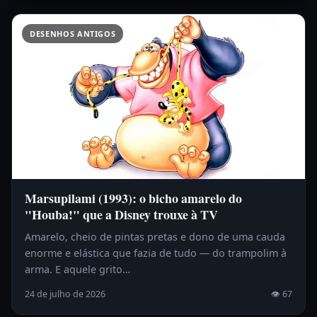
DESENHOS ANTIGOS
Marsupilami (1993): o bicho amarelo do
"Houba!" que a Disney trouxe à TV
Amarelo, cheio de pintas pretas e dono de uma cauda
enorme e elástica que fazia de tudo — do trampolim à
arma. E aquele grito…
24 de julho de 2026
👁 67