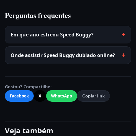
Perguntas frequentes
Em que ano estreou Speed Buggy?
Onde assistir Speed Buggy dublado online?
Gostou? Compartilhe:
Facebook
X
WhatsApp
Copiar link
Veja também