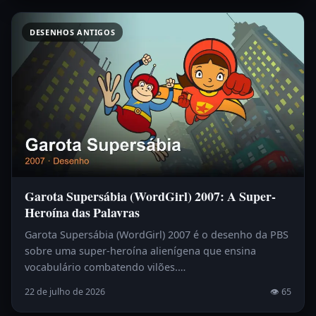
DESENHOS ANTIGOS
Garota Supersábia (WordGirl) 2007: A Super-
Heroína das Palavras
Garota Supersábia (WordGirl) 2007 é o desenho da PBS
sobre uma super-heroína alienígena que ensina
vocabulário combatendo vilões.…
22 de julho de 2026
👁 65