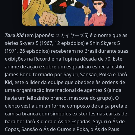
Taro Kid
(em japonês: スカイヤーズ5) é o nome que as
séries Skyers 5 (1967, 12 episódios) e Shin Skyers 5
(1971, 26 episódios) receberam no Brasil durante suas
exibições na Record e na Tupi na década de 70. Este
anime de ação é sobre um esquadrão especial estilo
James Bond formado por Sayuri, Sansão, Polka e Tarô
Kid, este o líder da equipe que obedece às ordens de
uma organização internacional de agentes
S
(ainda
havia um leãozinho branco, mascote do grupo). O
elenco vestia um uniforme composto de calça preta e
camisa branca com símbolos existentes nas cartas de
baralho: Tarô Kid era o Ás de Espadas, Sayuri o Ás de
Copas, Sansão o Ás de Ouros e Poka, o Ás de Paus.