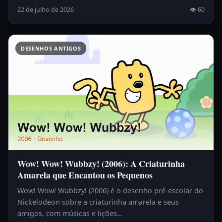
22 de julho de 2026
👁 60
DESENHOS ANTIGOS
Wow! Wow! Wubbzy! (2006): A Criaturinha
Amarela que Encantou os Pequenos
Wow! Wow! Wubbzy! (2006) é o desenho pré-escolar do
Nickelodeon sobre a criaturinha amarela e seus
amigos, com músicas e lições…