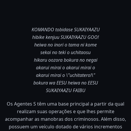
KOMANDO tobidase SUKAIYAAZU
hibike kenjuu SUKAIYAAZU GOO!
heiwa no inori o tama ni kome
sekai no teki o uchitaosu
hikaru oozora bokura no negai
akarui mirai o akarui mirai o
akarui mirai o \"uchitatero!\"
bokura wa EESU heiwa no EESU
SUKAIYAAZU FAIBU
Os Agentes S têm uma base principal a partir da qual
realizam suas operações e que lhes permite
acompanhar as manobras dos criminosos. Além disso,
possuem um veículo dotado de vários incrementos