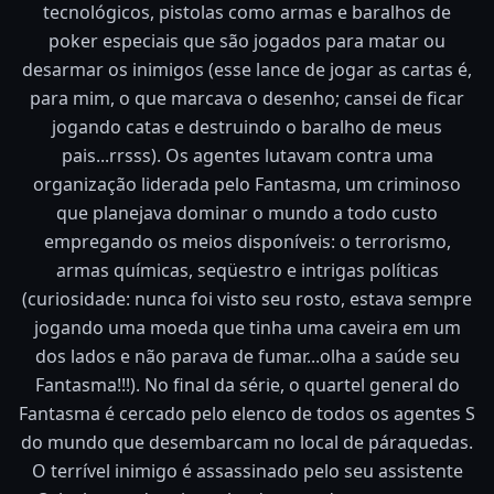
tecnológicos, pistolas como armas e baralhos de
poker especiais que são jogados para matar ou
desarmar os inimigos (esse lance de jogar as cartas é,
para mim, o que marcava o desenho; cansei de ficar
jogando catas e destruindo o baralho de meus
pais...rrsss). Os agentes lutavam contra uma
organização liderada pelo Fantasma, um criminoso
que planejava dominar o mundo a todo custo
empregando os meios disponíveis: o terrorismo,
armas químicas, seqüestro e intrigas políticas
(curiosidade: nunca foi visto seu rosto, estava sempre
jogando uma moeda que tinha uma caveira em um
dos lados e não parava de fumar...olha a saúde seu
Fantasma!!!). No final da série, o quartel general do
Fantasma é cercado pelo elenco de todos os agentes S
do mundo que desembarcam no local de páraquedas.
O terrível inimigo é assassinado pelo seu assistente