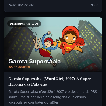
24 de julho de 2026
👁 62
DESENHOS ANTIGOS
Garota Supersábia (WordGirl) 2007: A Super-
Heroína das Palavras
Garota Supersábia (WordGirl) 2007 é o desenho da PBS
sobre uma super-heroína alienígena que ensina
vocabulário combatendo vilões.…