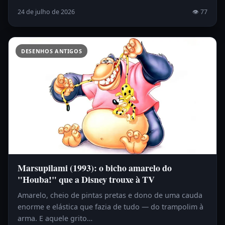
24 de julho de 2026
👁 77
DESENHOS ANTIGOS
Marsupilami (1993): o bicho amarelo do
"Houba!" que a Disney trouxe à TV
Amarelo, cheio de pintas pretas e dono de uma cauda
enorme e elástica que fazia de tudo — do trampolim à
arma. E aquele grito…