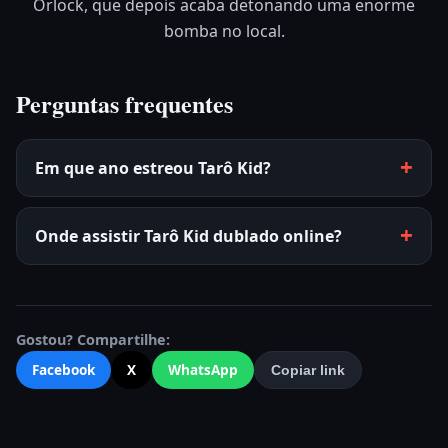
Orlock, que depois acaba detonando uma enorme
bomba no local.
Perguntas frequentes
Em que ano estreou Tarô Kid?
Onde assistir Tarô Kid dublado online?
Gostou? Compartilhe:
Facebook
X
WhatsApp
Copiar link