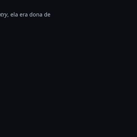
try
, ela era dona de