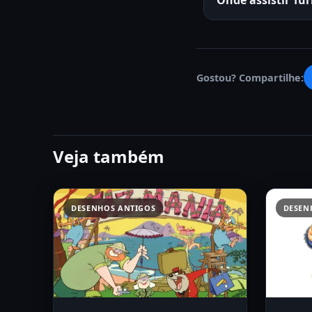
Onde assistir Tu
Gostou? Compartilhe:
Veja também
DESENHOS ANTIGOS
DESEN