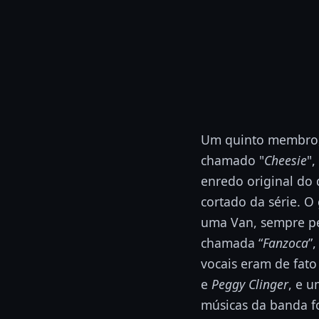
Um quinto membro, 
chamado "
Cheesie
",
enredo original do
cortado da série. O
uma Van, sempre p
chamada “
Fanzoca
”
vocais eram de fato
e
Peggy Clinger
, e 
músicas da banda f