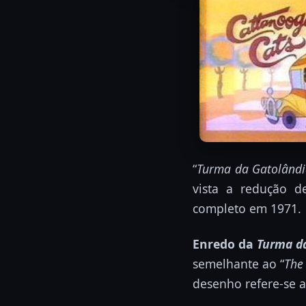
“
Turma da Gatolând
vista a redução d
completo em 1971.
Enredo da
Turma d
semelhante ao “
The
desenho refere-se a