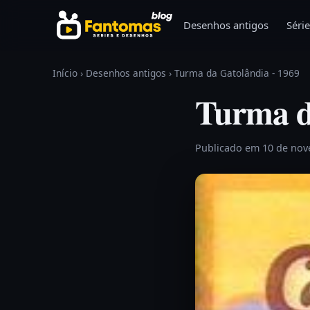
Pular para o conteúdo
Desenhos antigos
Série
Início
›
Desenhos antigos
›
Turma da Gatolândia - 1969
Turma d
Publicado em 10 de no