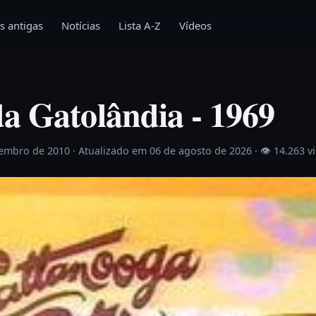
s antigas
Notícias
Lista A-Z
Vídeos
a Gatolândia - 1969
vembro de 2010
· Atualizado em 06 de agosto de 2026 ·
👁 14.263 v