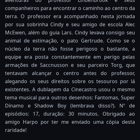
companheiros para encontrar o caminho ao centro da
terra. O professor era acompanhado nesta jornada
por sua sobrinha Cindy e seu amigo de escola Alec
McEwen, além do guia Lars. Cindy levava consigo seu
animal de estimação, o pato Gertrude. Como se o
núcleo da terra não fosse perigoso o bastante, a
equipe era posta constantemente em perigo pelas
armações de Saccnusson e seu parceiro Torg, que
tentavam alcançar o centro antes do professor,
alegando os seus direitos sobre os tesouros por lá
existentes. A dublagem da Cinecastro usou o mesmo
tema musical para outros desenhos: Fantomas, Super
Dínamo e Shadow Boy (lembrava disso?). Nº de
episódios: 17, duração: 30 minutos. Obrigado ao
amigo Harpo por ter me enviado uma cópia desta
raridade!