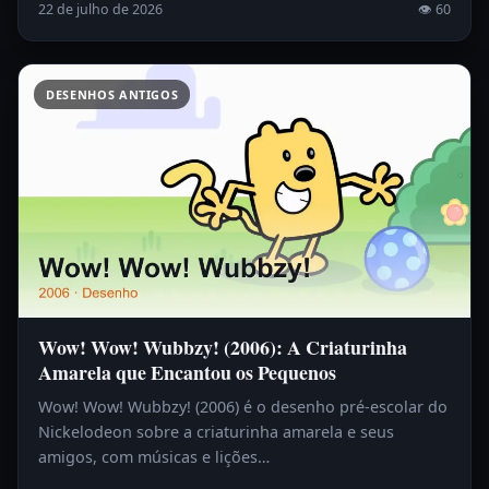
22 de julho de 2026
👁 60
DESENHOS ANTIGOS
Wow! Wow! Wubbzy! (2006): A Criaturinha
Amarela que Encantou os Pequenos
Wow! Wow! Wubbzy! (2006) é o desenho pré-escolar do
Nickelodeon sobre a criaturinha amarela e seus
amigos, com músicas e lições…