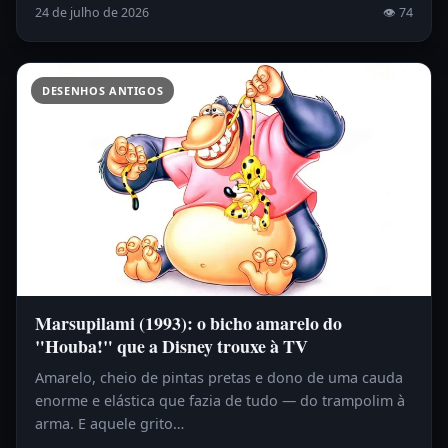
24 de julho de 2026
👁 74
DESENHOS ANTIGOS
Marsupilami (1993): o bicho amarelo do
"Houba!" que a Disney trouxe à TV
Amarelo, cheio de pintas pretas e dono de uma cauda
enorme e elástica que fazia de tudo — do trampolim à
arma. E aquele grito…