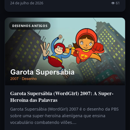
24 de julho de 2026
👁 61
DESENHOS ANTIGOS
Garota Supersábia (WordGirl) 2007: A Super-
Heroína das Palavras
Garota Supersábia (WordGirl) 2007 é o desenho da PBS
sobre uma super-heroína alienígena que ensina
vocabulário combatendo vilões.…