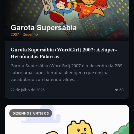
Garota Supersábia (WordGirl) 2007: A Super-
Heroína das Palavras
Garota Supersábia (WordGirl) 2007 é o desenho da PBS
sobre uma super-heroína alienígena que ensina
vocabulário combatendo vilões.…
22 de julho de 2026
👁 60
DESENHOS ANTIGOS