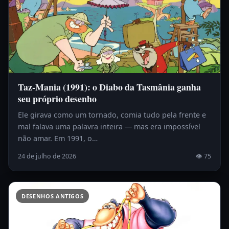
Taz-Mania (1991): o Diabo da Tasmânia ganha
seu próprio desenho
Ele girava como um tornado, comia tudo pela frente e
mal falava uma palavra inteira — mas era impossível
não amar. Em 1991, o…
24 de julho de 2026
👁 75
DESENHOS ANTIGOS