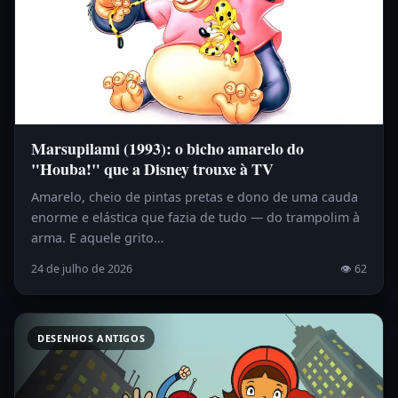
Marsupilami (1993): o bicho amarelo do
"Houba!" que a Disney trouxe à TV
Amarelo, cheio de pintas pretas e dono de uma cauda
enorme e elástica que fazia de tudo — do trampolim à
arma. E aquele grito…
24 de julho de 2026
👁 62
DESENHOS ANTIGOS