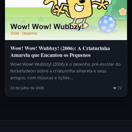
Wow! Wow! Wubbzy! (2006): A Criaturinha
Amarela que Encantou os Pequenos
Wow! Wow! Wubbzy! (2006) é o desenho pré-escolar do
Nickelodeon sobre a criaturinha amarela e seus
amigos, com músicas e lições…
22 de julho de 2026
👁 72