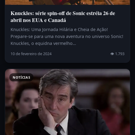
Knuckles: série spin-off de Sonic estréia 26 de
abril nos EUA e Canadá
Knuckles: Uma Jornada Hilária e Cheia de Ação!
Prepare-se para uma nova aventura no universo Sonic!
Knuckles, o equidna vermelho…
10 de fevereiro de 2024
👁 1.793
NOTÍCIAS