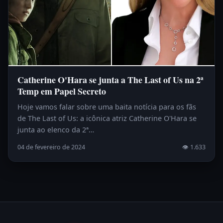
Catherine O'Hara se junta a The Last of Us na 2ª
Temp em Papel Secreto
Hoje vamos falar sobre uma baita notícia para os fãs
de The Last of Us: a icônica atriz Catherine O'Hara se
junta ao elenco da 2ª…
04 de fevereiro de 2024
👁 1.633