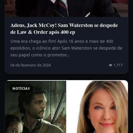
Adeus, Jack McCoy! Sam Waterston se despede
de Law & Order após 400 ep
Uma era chega ao fim! Após 16 anos e mais de 400
episódios, o icônico ator Sam Waterston se despede de
seu papel como o promotor…
04 de fevereiro de 2024
👁 1.717
NOTÍCIAS