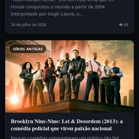
House conquistou o mundo a partir de 2004.
Interpretado por Hugh Laurie, o…
24 de julho de 2026
👁 68
SÉRIES ANTIGAS
Brooklyn Nine-Nine: Lei & Desordem (2013): a
comédia policial que virou paixão nacional
Poucas comédias conquistaram um público tão fiel