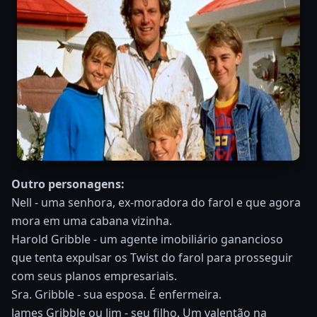
Outro personagens:
Nell - uma senhora, ex-moradora do farol e que agora
mora em uma cabana vizinha.
Harold Gribble - um agente imobiliário ganancioso
que tenta expulsar os Twist do farol para prosseguir
com seus planos empresariais.
Sra. Gribble - sua esposa. É enfermeira.
James Gribble ou Jim - seu filho. Um valentão na