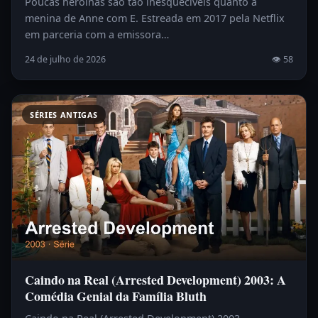
Poucas heroínas são tão inesquecíveis quanto a
menina de Anne com E. Estreada em 2017 pela Netflix
em parceria com a emissora…
24 de julho de 2026
👁 58
SÉRIES ANTIGAS
Caindo na Real (Arrested Development) 2003: A
Comédia Genial da Família Bluth