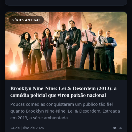
SÉRIES ANTIGAS
Brooklyn Nine-Nine: Lei & Desordem (2013): a
comédia policial que virou paixão nacional
Poucas comédias conquistaram um público tão fiel
quanto Brooklyn Nine-Nine: Lei & Desordem. Estreada
em 2013, a série ambientada…
24 de julho de 2026
👁 34