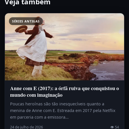
Veja também
SÉRIES ANTIGAS
Anne com E (2017): a órfã ruiva que conquistou o
mundo com imaginação
Poucas heroínas são tão inesquecíveis quanto a
menina de Anne com E. Estreada em 2017 pela Netflix
em parceria com a emissora…
24 de julho de 2026
👁 54