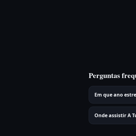
Perguntas freq
Em que ano estr
Onde assistir A 