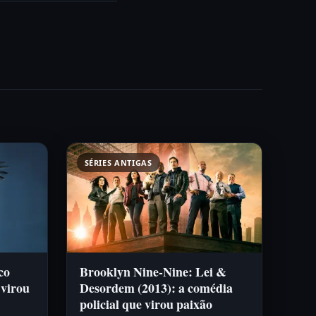
SÉRIES ANTIGAS
co
Brooklyn Nine-Nine: Lei &
 virou
Desordem (2013): a comédia
policial que virou paixão