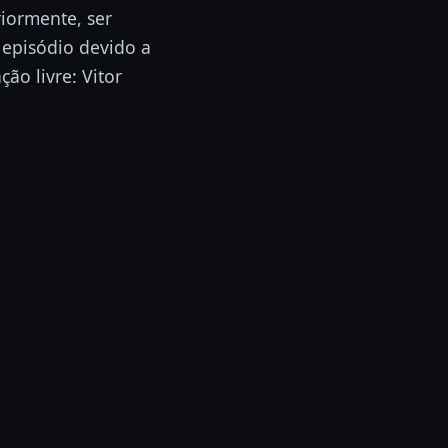
iormente, ser
episódio devido a
ão livre: Vitor