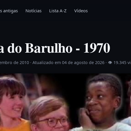
s antigas
Notícias
Lista A-Z
Vídeos
 do Barulho - 1970
vembro de 2010
· Atualizado em 04 de agosto de 2026 ·
👁 19.345 v