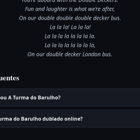
Fun and laughter is what we’re after,
On our double double double decker bus.
La la la! La la la!
La la la la la la la la.
La la la la la la la la,
On our double decker London bus.
uentes
eou A Turma do Barulho?
Turma do Barulho dublado online?