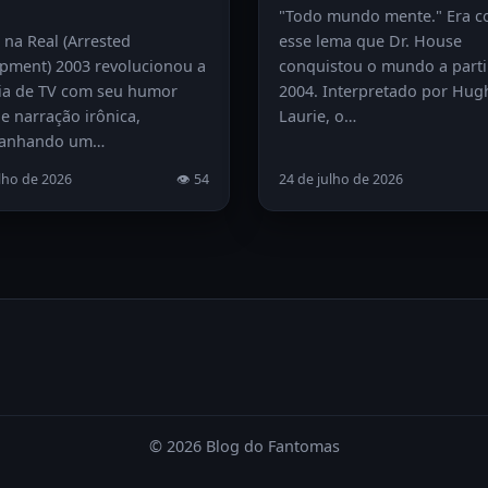
"Todo mundo mente." Era 
 na Real (Arrested
esse lema que Dr. House
pment) 2003 revolucionou a
conquistou o mundo a parti
a de TV com seu humor
2004. Interpretado por Hug
e narração irônica,
Laurie, o…
anhando um…
lho de 2026
👁 54
24 de julho de 2026
© 2026 Blog do Fantomas