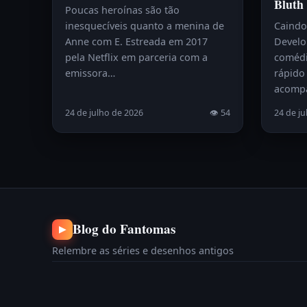
Bluth
Poucas heroínas são tão
inesquecíveis quanto a menina de
Caindo
Anne com E. Estreada em 2017
Develo
pela Netflix em parceria com a
comédi
emissora…
rápido 
acomp
24 de julho de 2026
👁 54
24 de ju
Blog do Fantomas
▶
Relembre as séries e desenhos antigos