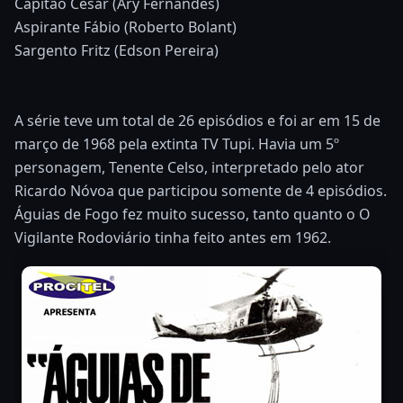
Capitão César (Ary Fernandes)
Aspirante Fábio (Roberto Bolant)
Sargento Fritz (Edson Pereira)
A série teve um total de 26 episódios e foi ar em 15 de
março de 1968 pela extinta TV Tupi. Havia um 5º
personagem, Tenente Celso, interpretado pelo ator
Ricardo Nóvoa que participou somente de 4 episódios.
Águias de Fogo fez muito sucesso, tanto quanto o O
Vigilante Rodoviário tinha feito antes em 1962.