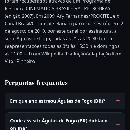
foram recuperados através de um Programa de
Restauro CINEMATECA BRASILEIRA - PETROBRÁS
(edição 2007). Em 2009, Ary Fernandes/PROCITEL e o
Canal Brasil/Globosat selariam parceria e estréia em 2
de agosto de 2010, por este canal por assinatura, a
série Águias de Fogo, todas as 2ªs às 20:30 h. com
reapresentações todas as 3ªs às 15:30 h e domingos
às 11:00 h. From Wikipedia. Tradução/adaptação livre:
Vitor Pinheiro
Perguntas frequentes
Em que ano estreou Águias de Fogo (BR)?
Onde assistir Águias de Fogo (BR) dublado
online?