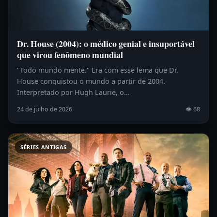
Dr. House (2004): o médico genial e insuportável
que virou fenômeno mundial
"Todo mundo mente." Era com esse lema que Dr.
House conquistou o mundo a partir de 2004.
Interpretado por Hugh Laurie, o…
24 de julho de 2026
👁 68
SÉRIES ANTIGAS