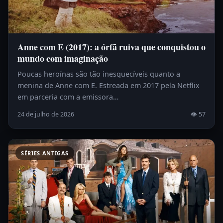
Anne com E (2017): a órfã ruiva que conquistou o
mundo com imaginação
Poucas heroínas são tão inesquecíveis quanto a
menina de Anne com E. Estreada em 2017 pela Netflix
em parceria com a emissora…
24 de julho de 2026
👁 57
SÉRIES ANTIGAS