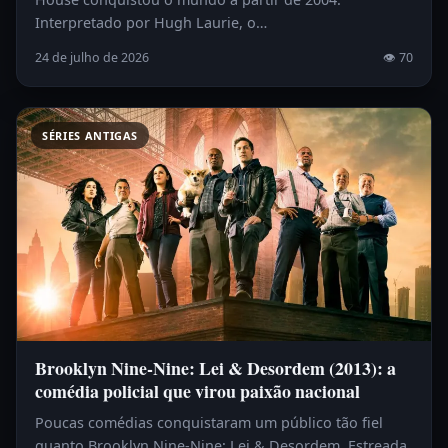
Interpretado por Hugh Laurie, o…
24 de julho de 2026
👁 70
SÉRIES ANTIGAS
Brooklyn Nine-Nine: Lei & Desordem (2013): a
comédia policial que virou paixão nacional
Poucas comédias conquistaram um público tão fiel
quanto Brooklyn Nine-Nine: Lei & Desordem. Estreada