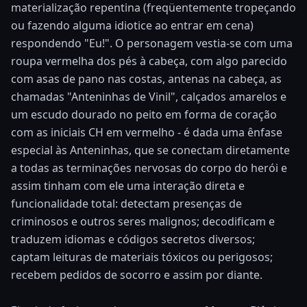
materialização repentina (freqüentemente tropeçando
ou fazendo alguma idiotice ao entrar em cena)
respondendo "Eu!". O personagem vestia-se com uma
roupa vermelha dos pés à cabeça, com algo parecido
com asas de pano nas costas, antenas na cabeça, as
chamadas "Anteninhas de Vinil", calçados amarelos e
um escudo dourado no peito em forma de coração
com as iniciais CH em vermelho - é dada uma ênfase
especial às Anteninhas, que se conectam diretamente
a todas as terminações nervosas do corpo do herói e
assim tinham com ele uma interação direta e
funcionalidade total: detectam presenças de
criminosos e outros seres malignos; decodificam e
traduzem idiomas e códigos secretos diversos;
captam leituras de materiais tóxicos ou perigosos;
recebem pedidos de socorro e assim por diante.