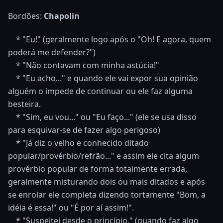
Bordões:
Chapolin
* "Eu!" (geralmente logo após o "Oh! E agora, quem
poderá me defender?")
* "Não contavam com minha astúcia!"
* "Eu acho..." e quando ele vai expor sua opinião
alguém o impede de continuar ou ele faz alguma
besteira.
* "Sim, eu vou..." ou "Eu faço..." (ele se usa disso
para esquivar-se de fazer algo perigoso)
* "Já diz o velho e conhecido ditado
popular/provérbio/refrão..." e assim ele cita algum
provérbio popular de forma totalmente errada,
geralmente misturando dois ou mais ditados e após
se enrolar ele completa dizendo tortamente "Bom, a
idéia é essa!" ou "É por aí assim!".
* "Suspeitei desde o princípio." (quando faz algo