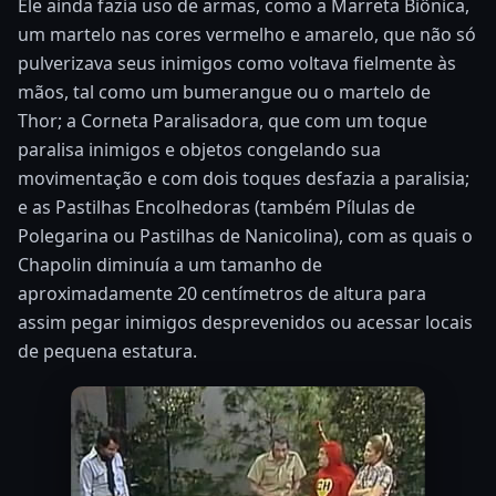
Ele ainda fazia uso de armas, como a Marreta Biônica,
um martelo nas cores vermelho e amarelo, que não só
pulverizava seus inimigos como voltava fielmente às
mãos, tal como um bumerangue ou o martelo de
Thor; a Corneta Paralisadora, que com um toque
paralisa inimigos e objetos congelando sua
movimentação e com dois toques desfazia a paralisia;
e as Pastilhas Encolhedoras (também Pílulas de
Polegarina ou Pastilhas de Nanicolina), com as quais o
Chapolin diminuía a um tamanho de
aproximadamente 20 centímetros de altura para
assim pegar inimigos desprevenidos ou acessar locais
de pequena estatura.