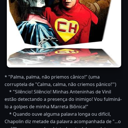
* "Palma, palma, não priemos cânico!" (uma
corruptela de "Calma, calma, não criemos pânico!'")
* "Silêncio! Silêncio! Minhas Anteninhas de Vinil
estão detectando a presença do inimigo! Vou fulminá-
lo a golpes de minha Marreta Biônica!"
* Quando ouve alguma palavra longa ou difícil,
Chapolin diz metade da palavra acompanhada de "...o