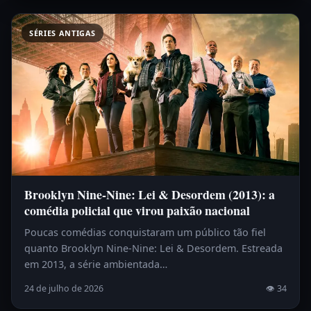
SÉRIES ANTIGAS
Brooklyn Nine-Nine: Lei & Desordem (2013): a
comédia policial que virou paixão nacional
Poucas comédias conquistaram um público tão fiel
quanto Brooklyn Nine-Nine: Lei & Desordem. Estreada
em 2013, a série ambientada…
24 de julho de 2026
👁 34