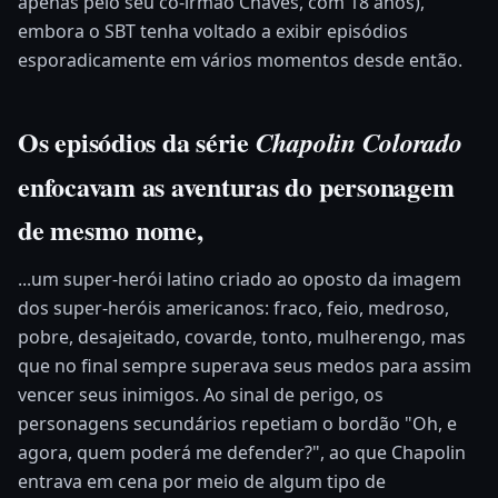
apenas pelo seu co-irmão Chaves, com 18 anos),
embora o SBT tenha voltado a exibir episódios
esporadicamente em vários momentos desde então.
Os episódios da série
Chapolin Colorado
enfocavam as aventuras do personagem
de mesmo nome,
...um super-herói latino criado ao oposto da imagem
dos super-heróis americanos: fraco, feio, medroso,
pobre, desajeitado, covarde, tonto, mulherengo, mas
que no final sempre superava seus medos para assim
vencer seus inimigos. Ao sinal de perigo, os
personagens secundários repetiam o bordão "Oh, e
agora, quem poderá me defender?", ao que Chapolin
entrava em cena por meio de algum tipo de