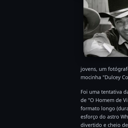
jovens, um fotógraf
mocinha "Dulcey Coo
Foi uma tentativa d
de "O Homem de Vir
formato longo (dur
esforço do astro Wh
divertido e cheio d