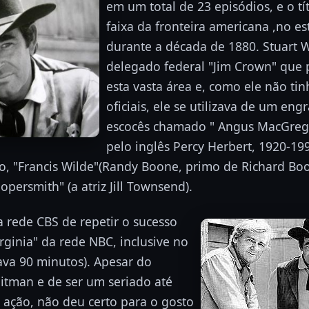
em um total de 23 episódios, e o tí
faixa da fronteira americana ,no 
durante a década de 1880. Stuart 
delegado federal "Jim Crown" que 
esta vasta área e, como ele não ti
oficiais, ele se utilizava de um en
escocês chamado " Angus MacGrego
pelo inglês Percy Herbert, 1920-199
o, "Francis Wilde"(Randy Boone, primo de Richard Boo
persmith" (a atriz Jill Townsend).
a rede CBS de repetir o sucesso
ginia" da rede NBC, inclusive no
ava 90 minutos). Apesar do
itman e de ser um seriado até
e ação, não deu certo para o gosto