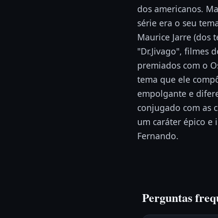
dos americanos. Ma
série era o seu tem
Maurice Jarre (dos 
"Dr.Jivago", filmes 
premiados com o Os
tema que ele compôs
empolgante e difere
conjugado com as c
um caráter épico e 
Fernando.
Perguntas freq