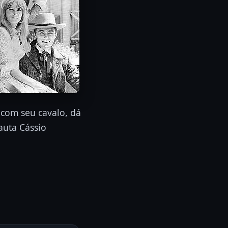
com seu cavalo, dá
auta Cássio