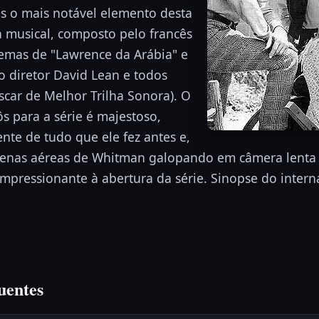
s o mais notável elemento desta
a musical, composto pelo francês
temas de "Lawrence da Arábia" e
do diretor David Lean e todos
car de Melhor Trilha Sonora). O
 para a série é majestoso,
nte de tudo que ele fez antes e,
enas aéreas de Whitman galopando em câmera lenta 
impressionante à abertura da série. Sinopse do intern
uentes