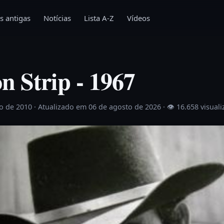
s antigas
Notícias
Lista A-Z
Vídeos
n Strip - 1967
ho de 2010
· Atualizado em 06 de agosto de 2026 ·
👁 16.658 visual