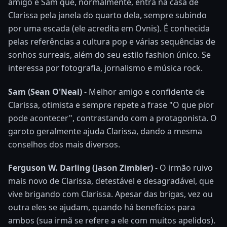
amigo é Sam que, normalmente, entra na casa de
Clarissa pela janela do quarto dela, sempre subindo
por uma escada (ele acredita em Ovnis). É conhecida
pelas referências a cultura pop e várias sequências de
sonhos surreais, além do seu estilo fashion único. Se
interessa por fotografia, jornalismo e música rock.
Sam (Sean O'Neal)
- Melhor amigo e confidente de
Clarissa, otimista e sempre repete a frase "O que pior
pode acontecer", contrastando com a protagonista. O
garoto geralmente ajuda Clarissa, dando a mesma
conselhos dos mais diversos.
Ferguson W. Darling (Jason Zimbler)
- O irmão ruivo
mais novo de Clarissa, detestável e desagradável, que
vive brigando com Clarissa. Apesar das brigas, vez ou
outra eles se ajudam, quando há benefícios para
ambos (sua irmã se refere a ele com muitos apelidos).