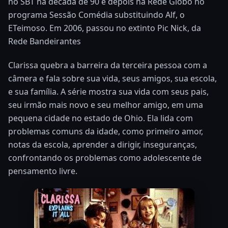
no SBT na década de 90 e depois na Rede Globo no
programa Sessão Comédia substituindo Alf, o
ETeimoso. Em 2006, passou no extinto Pic Nick, da
Rede Bandeirantes
Clarissa quebra a barreira da terceira pessoa com a
câmera e fala sobre sua vida, seus amigos, sua escola,
e sua família. A série mostra sua vida com seus pais,
seu irmão mais novo e seu melhor amigo, em uma
pequena cidade no estado de Ohio. Ela lida com
problemas comuns da idade, como primeiro amor,
notas da escola, aprender a dirigir, inseguranças,
confrontando os problemas como adolescente de
pensamento livre.