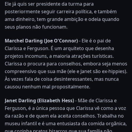
Ele já quis ser presidente da turma para
posteriormente seguir carreira política, e também
ama dinheiro, tem grande ambição e odeia quando
seus planos não funcionam.
Marchel Darling (Joe O'Connor)
- Ele é o pai de
Clarissa e Ferguson. É um arquiteto que desenha
projetos incomuns, a maioria atrações turísticas.
Clarissa o procura para conselhos, embora seja menos
compreensivo que sua mãe (ele e Janet são ex-hippies).
Às vezes fala de coisa desinteressantes, mas nunca
causou nenhum mal propositalmente.
Janet Darling (Elizabeth Hess)
- Mãe de Clarissa e
Ferguson, é a única pessoa que Clarissa vê como a voz
da razão e de quem ela aceita conselhos. Trabalha no
museu infantil e é uma entusiasta da comida orgânica,
que cozinha pratos bizarros que sua família não