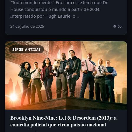
"Todo mundo mente." Era com esse lema que Dr.
House conquistou o mundo a partir de 2004.
Interpretado por Hugh Laurie, o…
24 de julho de 2026
👁 65
SÉRIES ANTIGAS
Brooklyn Nine-Nine: Lei & Desordem (2013): a
comédia policial que virou paixão nacional