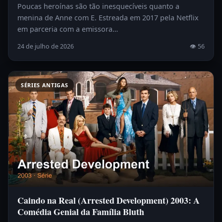
Poucas heroínas são tão inesquecíveis quanto a
menina de Anne com E. Estreada em 2017 pela Netflix
em parceria com a emissora…
24 de julho de 2026
👁 56
SÉRIES ANTIGAS
Caindo na Real (Arrested Development) 2003: A
Comédia Genial da Família Bluth