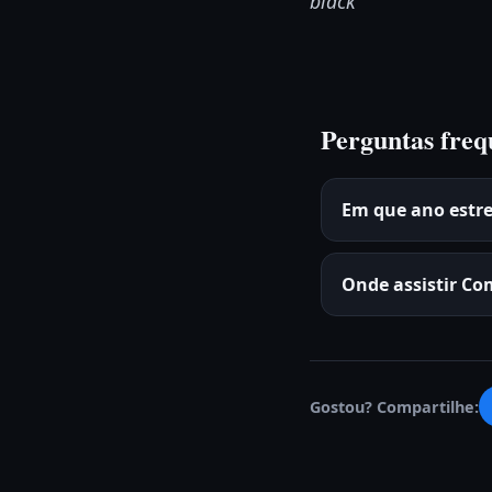
black
Perguntas freq
Em que ano estr
Onde assistir Co
Gostou? Compartilhe: