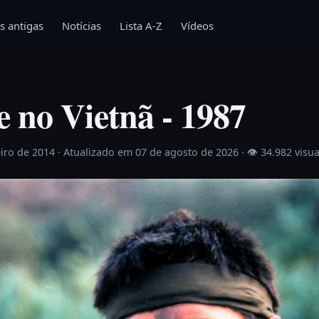
s antigas
Notícias
Lista A-Z
Vídeos
 no Vietnã - 1987
eiro de 2014
· Atualizado em 07 de agosto de 2026 ·
👁 34.982 visu