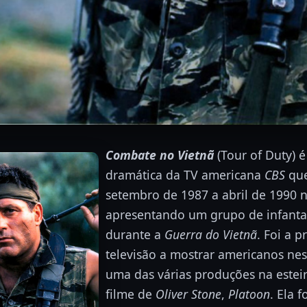
Combate no Vietnã
(Tour of Duty) é
dramática da TV americana
CBS
que
setembro de 1987 a abril de 1990 n
apresentando um grupo de infanta
durante a
Guerra do Vietnã
. Foi a p
televisão a mostrar americanos nest
uma das várias produções na estei
filme de
Oliver Stone
,
Platoon
. Ela 