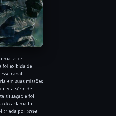
 uma série
 foi exibida de
esse canal,
ria em suas missões
rimeira série de
a situação e foi
ra do aclamado
foi criada por
Steve