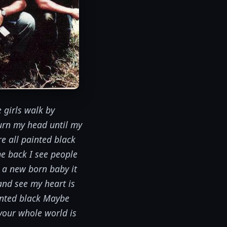
 girls walk by
turn my head until my
re all painted black
e back I see people
 a new born baby it
and see my heart is
inted black Maybe
 your whole world is