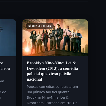
SÉRIES ANTIGAS
co
Brooklyn Nine-Nine: Lei &
 virou
Desordem (2013): a comédia
policial que virou paixão
nacional
com
Poucas comédias conquistaram
r de
um público tão fiel quanto
h
Brooklyn Nine-Nine: Lei &
Desordem. Estreada em 2013, a