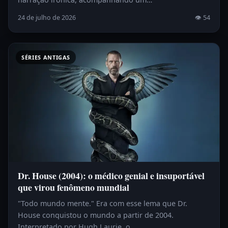
24 de julho de 2026
👁 54
SÉRIES ANTIGAS
Dr. House (2004): o médico genial e insuportável
que virou fenômeno mundial
"Todo mundo mente." Era com esse lema que Dr.
House conquistou o mundo a partir de 2004.
Interpretado por Hugh Laurie, o…