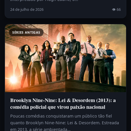
24 de julho de 2026
👁 66
SÉRIES ANTIGAS
Brooklyn Nine-Nine: Lei & Desordem (2013): a
comédia policial que virou paixão nacional
Poucas comédias conquistaram um público tão fiel
quanto Brooklyn Nine-Nine: Lei & Desordem. Estreada
em 2013, a série ambientada…