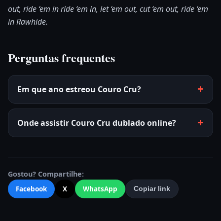
out, ride ‘em in ride ‘em in, let ‘em out, cut ‘em out, ride ‘em
in Rawhide.
Perguntas frequentes
Em que ano estreou Couro Cru?
Onde assistir Couro Cru dublado online?
Gostou? Compartilhe:
Facebook
X
WhatsApp
Copiar link