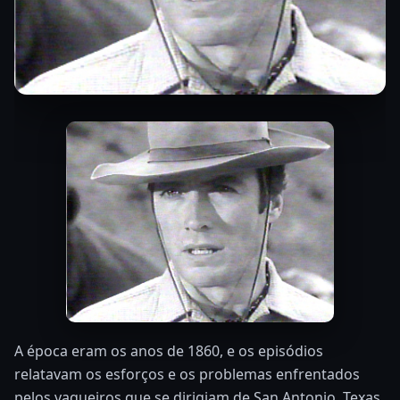
A época eram os anos de 1860, e os episódios
relatavam os esforços e os problemas enfrentados
pelos vaqueiros que se dirigiam de San Antonio, Texas,