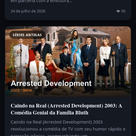
em parceria com a emissora…
24 de julho de 2026
👁 56
SÉRIES ANTIGAS
Caindo na Real (Arrested Development) 2003: A
Comédia Genial da Família Bluth
Caindo na Real (Arrested Development) 2003
revolucionou a comédia de TV com seu humor rápido e
narração irônica, acompanhando um…