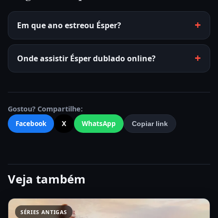
Em que ano estreou Ésper?
Onde assistir Ésper dublado online?
Gostou? Compartilhe:
Facebook
X
WhatsApp
Copiar link
Veja também
SÉRIES ANTIGAS