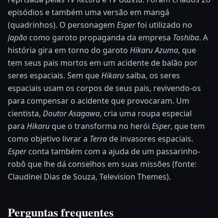
episódios e também uma versão em mangá
(quadrinhos). O personagem
Esper
foi utilizado no
Japão
como garoto propaganda da empresa
Toshiba
. A
história gira em torno do garoto
Hikaru Azuma
, que
tem seus pais mortos em um acidente de balão por
seres espaciais. Sem que
Hikaru
saiba, os seres
espaciais usam os corpos de seus pais, revivendo-os
para compensar o acidente que provocaram. Um
cientista,
Doutor Asagawa
, cria uma roupa especial
para
Hikaru
que o transforma no herói
Esper
, que tem
como objetivo livrar a
Terra
de invasores espaciais.
Esper
conta também com a ajuda de um passarinho-
robô que lhe dá conselhos em suas missões (fonte:
Claudinei Dias de Souza, Television Themes).
Perguntas frequentes