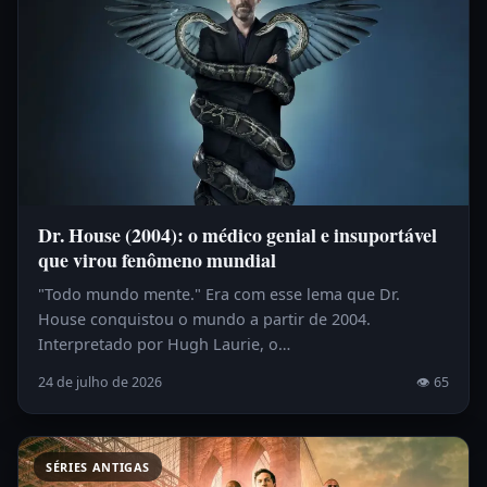
Dr. House (2004): o médico genial e insuportável
que virou fenômeno mundial
"Todo mundo mente." Era com esse lema que Dr.
House conquistou o mundo a partir de 2004.
Interpretado por Hugh Laurie, o…
24 de julho de 2026
👁 65
SÉRIES ANTIGAS