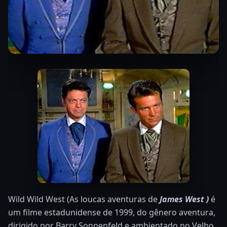
Wild Wild West (As loucas aventuras de
James West )
é
um filme estadunidense de 1999, do gênero aventura,
dirigido por Barry Sonnenfeld e ambientado no Velho