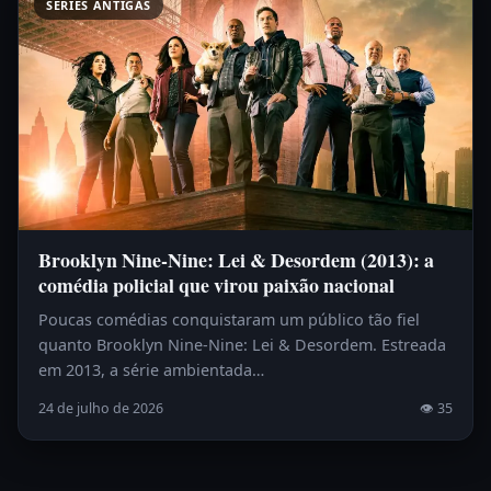
SÉRIES ANTIGAS
Brooklyn Nine-Nine: Lei & Desordem (2013): a
comédia policial que virou paixão nacional
Poucas comédias conquistaram um público tão fiel
quanto Brooklyn Nine-Nine: Lei & Desordem. Estreada
em 2013, a série ambientada…
24 de julho de 2026
👁 35