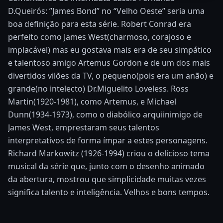
D.Queirós: ”James Bond” no “Velho Oeste” seria uma
boa definição para esta série. Robert Conrad era
perfeito como James West(charmoso, corajoso e
implacável) mas eu gostava mais era de seu simpático
e talentoso amigo Artemus Gordon e de um dos mais
divertidos vilões da TV, o pequeno(pois era um anão) e
grande(no intelecto) Dr.Miguelito Loveless. Ross
Martin(1920-1981), como Artemus, e Michael
Dunn(1934-1973), como o diabólico arquiinimigo de
James West, emprestaram seus talentos
interpretativos de forma ímpar a estes personagens.
Richard Markowitz (1926-1994) criou o delicioso tema
musical da série que, junto com o desenho animado
da abertura, mostrou que simplicidade muitas vezes
significa talento e inteligência. Velhos e bons tempos.