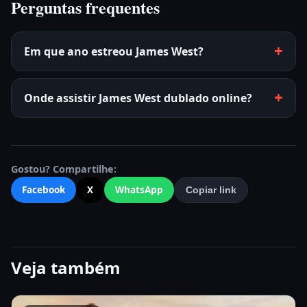
Perguntas frequentes
Em que ano estreou James West?
Onde assistir James West dublado online?
Gostou? Compartilhe:
Facebook
X
WhatsApp
Copiar link
Veja também