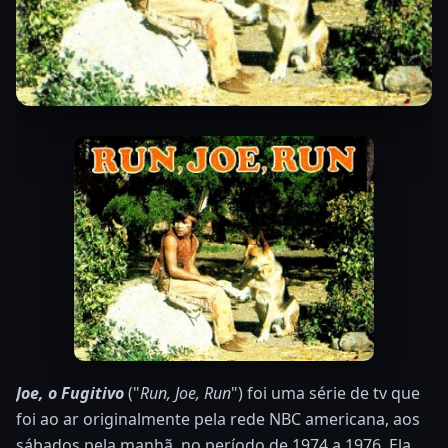
Joe, o Fugitivo
("
Run, Joe, Run
") foi uma série de tv que
foi ao ar originalmente pela rede NBC americana, aos
sábados pela manhã, no período de 1974 a 1976. Ela