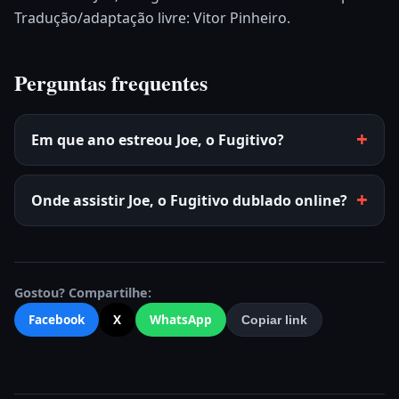
Tradução/adaptação livre: Vitor Pinheiro.
Perguntas frequentes
Em que ano estreou Joe, o Fugitivo?
Onde assistir Joe, o Fugitivo dublado online?
Gostou? Compartilhe:
Facebook
X
WhatsApp
Copiar link