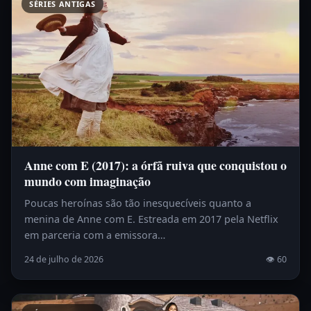
SÉRIES ANTIGAS
Anne com E (2017): a órfã ruiva que conquistou o
mundo com imaginação
Poucas heroínas são tão inesquecíveis quanto a
menina de Anne com E. Estreada em 2017 pela Netflix
em parceria com a emissora…
24 de julho de 2026
👁 60