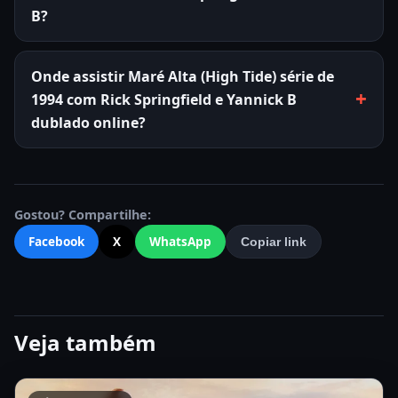
B?
Onde assistir Maré Alta (High Tide) série de
1994 com Rick Springfield e Yannick B
dublado online?
Gostou? Compartilhe:
Facebook
X
WhatsApp
Copiar link
Veja também