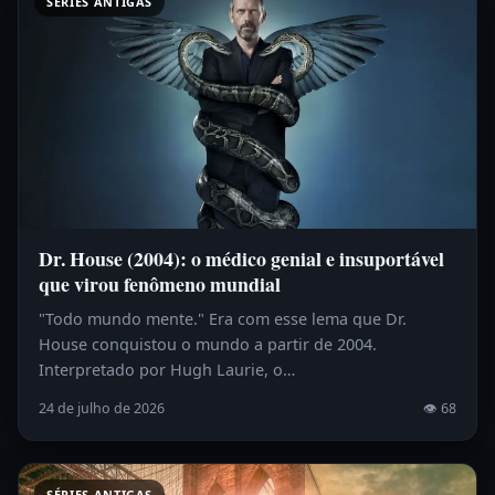
SÉRIES ANTIGAS
Dr. House (2004): o médico genial e insuportável
que virou fenômeno mundial
"Todo mundo mente." Era com esse lema que Dr.
House conquistou o mundo a partir de 2004.
Interpretado por Hugh Laurie, o…
24 de julho de 2026
👁 68
SÉRIES ANTIGAS