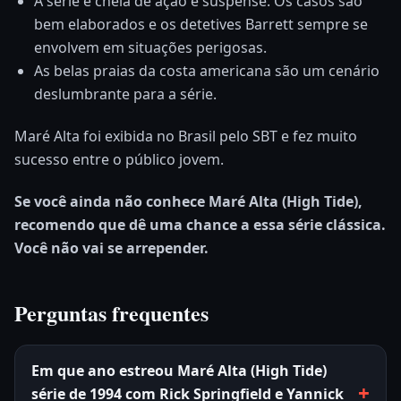
A série é cheia de ação e suspense. Os casos são
bem elaborados e os detetives Barrett sempre se
envolvem em situações perigosas.
As belas praias da costa americana são um cenário
deslumbrante para a série.
Maré Alta foi exibida no Brasil pelo SBT e fez muito
sucesso entre o público jovem.
Se você ainda não conhece Maré Alta (High Tide),
recomendo que dê uma chance a essa série clássica.
Você não vai se arrepender.
Perguntas frequentes
Em que ano estreou Maré Alta (High Tide)
série de 1994 com Rick Springfield e Yannick