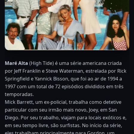
Maré Alta
(High Tide) é uma série americana criada
por Jeff Franklin e Steve Waterman, estrelada por Rick
Springfield e Yannick Bisson, que foi ao ar de 1994 a
1997 com um total de 72 episódios divididos em três
temporadas.
Mick Barrett, um ex-policial, trabalha como detetive
particular com seu irmão mais novo, Joey, em San
Diego. Por seu trabalho, viajam para locais exóticos e,
em seu tempo livre, são surfistas. No início da série,
eles trabalham principalmente para Gordon, um