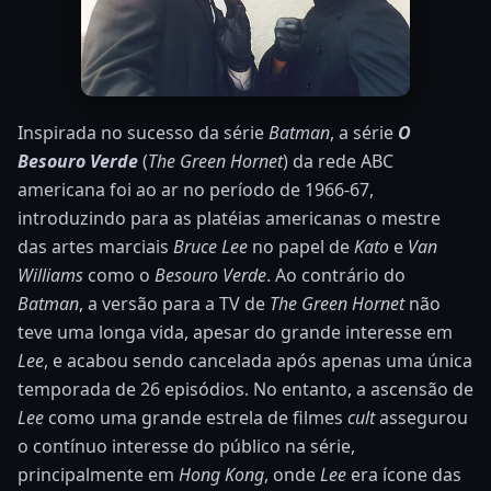
Inspirada no sucesso da série
Batman
, a série
O
Besouro Verde
(
The Green Hornet
) da rede ABC
americana foi ao ar no período de 1966-67,
introduzindo para as platéias americanas o mestre
das artes marciais
Bruce Lee
no papel de
Kato
e
Van
Williams
como o
Besouro Verde
. Ao contrário do
Batman
, a versão para a TV de
The Green Hornet
não
teve uma longa vida, apesar do grande interesse em
Lee
, e acabou sendo cancelada após apenas uma única
temporada de 26 episódios. No entanto, a ascensão de
Lee
como uma grande estrela de filmes
cult
assegurou
o contínuo interesse do público na série,
principalmente em
Hong Kong
, onde
Lee
era ícone das