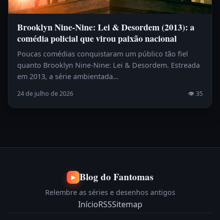
Brooklyn Nine-Nine: Lei & Desordem (2013): a
comédia policial que virou paixão nacional
Poucas comédias conquistaram um público tão fiel
quanto Brooklyn Nine-Nine: Lei & Desordem. Estreada
em 2013, a série ambientada…
24 de julho de 2026
👁 35
Blog do Fantomas
▶
Relembre as séries e desenhos antigos
Início
RSS
Sitemap