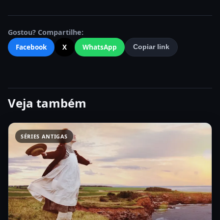
Gostou? Compartilhe:
Facebook
X
WhatsApp
Copiar link
Veja também
SÉRIES ANTIGAS