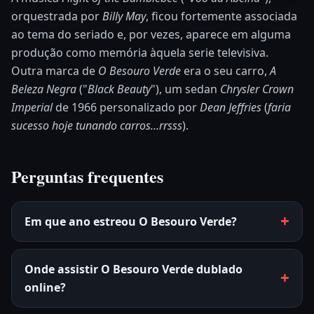
orquestrada por
Billy May
, ficou fortemente associada
ao tema do seriado e, por vezes, aparece em alguma
produção como memória àquela serie televisiva.
Outra marca de
O Besouro Verde
era o seu carro,
A
Beleza Negra
("
Black Beauty
"), um sedan
C
hrysler Crown
Imperial
de 1966 personalizado por
Dean Jeffries
(
faria
sucesso hoje tunando carros...rrsss
).
Perguntas frequentes
Em que ano estreou O Besouro Verde?
Onde assistir O Besouro Verde dublado
online?