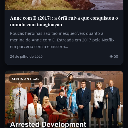
Anne com E (2017): a órfã ruiva que conquistou o
mundo com imaginação
Poucas heroínas são tão inesquecíveis quanto a
menina de Anne com E. Estreada em 2017 pela Netflix
em parceria com a emissora…
24 de julho de 2026
👁 58
SÉRIES ANTIGAS