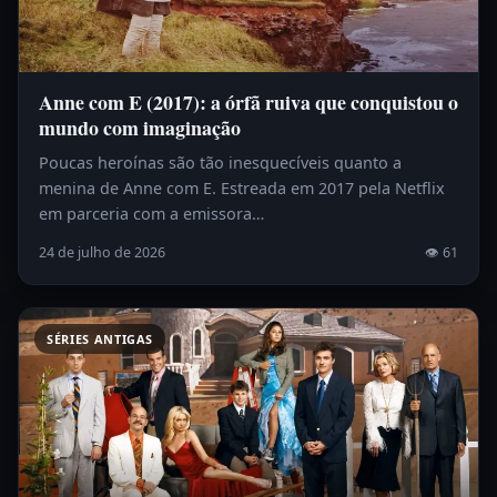
Anne com E (2017): a órfã ruiva que conquistou o
mundo com imaginação
Poucas heroínas são tão inesquecíveis quanto a
menina de Anne com E. Estreada em 2017 pela Netflix
em parceria com a emissora…
24 de julho de 2026
👁 61
SÉRIES ANTIGAS