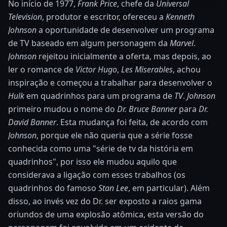
No início de 1977,
Frank Price
, chefe da
Universal
Television
, produtor e escritor, ofereceu a
Kenneth
Johnson
a oportunidade de desenvolver um programa
de TV baseado em algum personagem da
Marvel
.
Johnson
rejeitou inicialmente a oferta, mas depois, ao
ler o romance de
Victor Hugo
,
Les Miserables
, achou
inspiração e começou a trabalhar para desenvolver o
Hulk
em quadrinhos para um programa de
TV
.
Johnson
primeiro mudou o nome do
Dr. Bruce Banner
para
Dr.
David Banner
. Esta mudança foi feita, de acordo com
Johnson
, porque ele não queria que a série fosse
conhecida como uma "série de tv da história em
quadrinhos", por isso ele mudou aquilo que
considerava a ligação com esses trabalhos (os
quadrinhos do famoso
Stan Lee
, em particular).
Além
disso, ao invés vez do Dr. ser exposto a raios gama
oriundos de uma explosão atômica, esta versão do