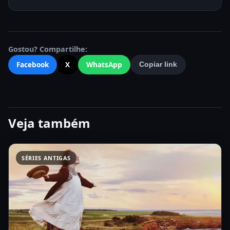
Gostou? Compartilhe:
Facebook
X
WhatsApp
Copiar link
Veja também
SÉRIES ANTIGAS