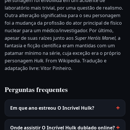
personagem foi envolvida em um acidente de
laboratório mais trivial, por uma questão de realismo.
Outra alteração significativa para o seu personagem
foi a mudança da profissão do ator principal de físico
nuclear para um médico/investigador.
Por último,
apesar de suas raízes junto aos
Super Heróis Marvel,
a
fantasia e ficção científica eram mantidas com um
patamar mínimo na série, cuja exceção era o próprio
personagem
Hulk.
From Wikipedia. Tradução e
adaptação livre: Vitor Pinheiro.
Perguntas frequentes
Em que ano estreou O Incrível Hulk?
Onde assistir O Incrível Hulk dublado online?