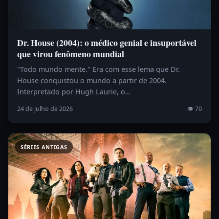
Dr. House (2004): o médico genial e insuportável
que virou fenômeno mundial
"Todo mundo mente." Era com esse lema que Dr.
House conquistou o mundo a partir de 2004.
Interpretado por Hugh Laurie, o…
24 de julho de 2026
👁 70
SÉRIES ANTIGAS