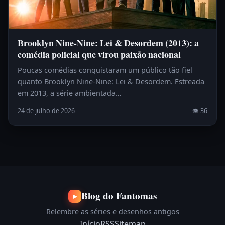
Brooklyn Nine-Nine: Lei & Desordem (2013): a
comédia policial que virou paixão nacional
Poucas comédias conquistaram um público tão fiel
quanto Brooklyn Nine-Nine: Lei & Desordem. Estreada
em 2013, a série ambientada…
24 de julho de 2026
👁 36
Blog do Fantomas
▶
Relembre as séries e desenhos antigos
Início
RSS
Sitemap