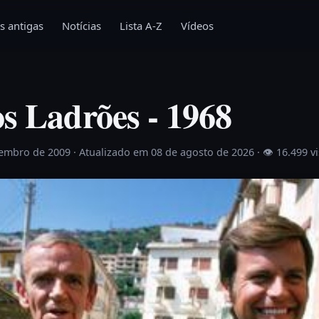
s antigas
Notícias
Lista A-Z
Vídeos
s Ladrões - 1968
vembro de 2009
· Atualizado em 08 de agosto de 2026 ·
👁 16.499 v