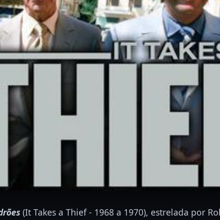
drões
(It Takes a Thief - 1968 a 1970), estrelada por R