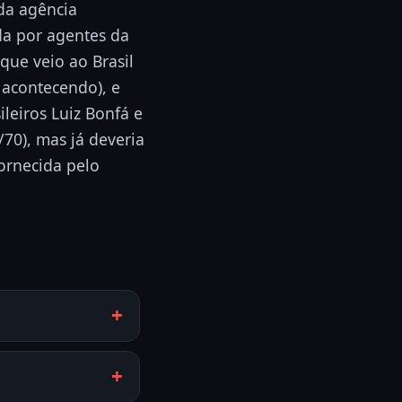
 da agência
da por agentes da
ue veio ao Brasil
 acontecendo), e
ileiros Luiz Bonfá e
/70), mas já deveria
ornecida pelo