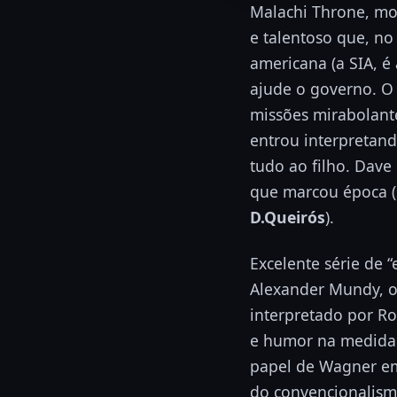
Malachi Throne, mo
e talentoso que, no
americana (a SIA, é
ajude o governo. O 
missões mirabolante
entrou interpretand
tudo ao filho. Dave
que marcou época (
D.Queirós
).
Excelente série de 
Alexander Mundy, o 
interpretado por R
e humor na medida 
papel de Wagner em
do convencionalis